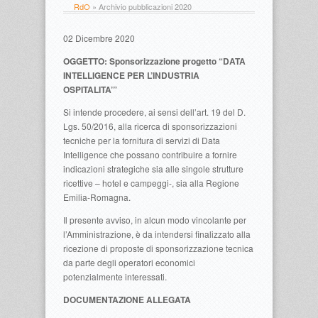
RdO
»
Archivio pubblicazioni 2020
02 Dicembre 2020
OGGETTO: Sponsorizzazione progetto “DATA
INTELLIGENCE PER L’INDUSTRIA
OSPITALITA’”
Si intende procedere, ai sensi dell’art. 19 del D.
Lgs. 50/2016, alla ricerca di sponsorizzazioni
tecniche per la fornitura di servizi di Data
Intelligence che possano contribuire a fornire
indicazioni strategiche sia alle singole strutture
ricettive – hotel e campeggi-, sia alla Regione
Emilia-Romagna.
Il presente avviso, in alcun modo vincolante per
l’Amministrazione, è da intendersi finalizzato alla
ricezione di proposte di sponsorizzazione tecnica
da parte degli operatori economici
potenzialmente interessati.
DOCUMENTAZIONE ALLEGATA