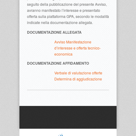
seguito della pubblicazione del presente Avviso,
avranno manifestato l’interesse e presentato
offerta sulla piattaforma GPA, secondo le modalità
indicate nella documentazione allegata.
DOCUMENTAZIONE ALLEGATA
Avviso Manifestazione
d’interesse e offerta tecnico-
economica
DOCUMENTAZIONE AFFIDAMENTO
Verbale di valutazione offerte
Determina di aggiudicazione