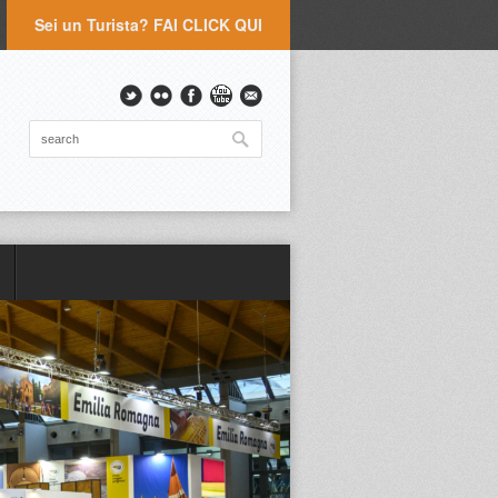
Sei un Turista? FAI CLICK QUI