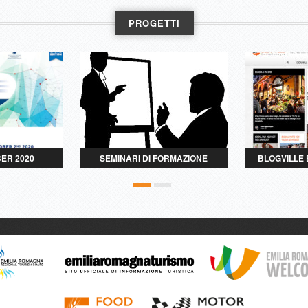
PROGETTI
BER 2020
SEMINARI DI FORMAZIONE
BLOGVILLE