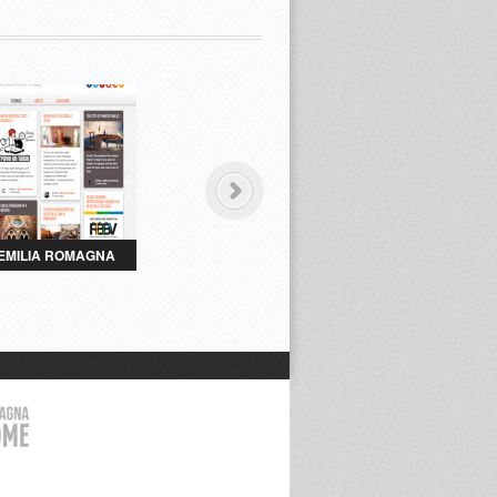
 EMILIA ROMAGNA
PARLAMI DI tER