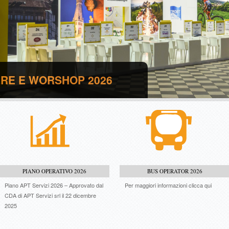
IERE E WORSHOP 2026
PIANO OPERATIVO 2026
BUS OPERATOR 2026
Piano APT Servizi 2026 – Approvato dal
Per maggiori informazioni clicca qui
CDA di APT Servizi srl il 22 dicembre
2025