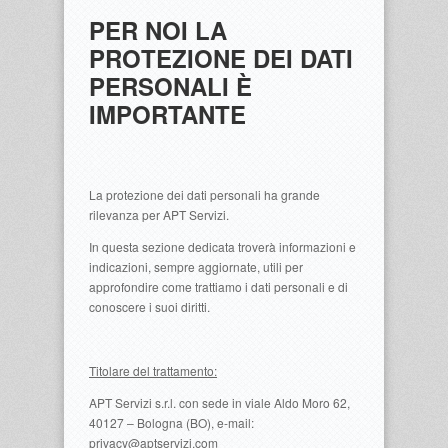
PER NOI LA
PROTEZIONE DEI DATI
PERSONALI È
IMPORTANTE
La protezione dei dati personali ha grande
rilevanza per APT Servizi.
In questa sezione dedicata troverà informazioni e
indicazioni, sempre aggiornate, utili per
approfondire come trattiamo i dati personali e di
conoscere i suoi diritti.
Titolare del trattamento:
APT Servizi s.r.l. con sede in viale Aldo Moro 62,
40127 – Bologna (BO), e-mail:
privacy@aptservizi.com