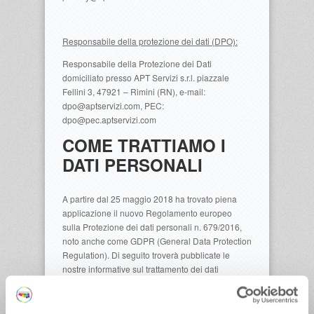
Responsabile della protezione dei dati (DPO):
Responsabile della Protezione dei Dati
domiciliato presso APT Servizi s.r.l. piazzale
Fellini 3, 47921 – Rimini (RN), e-mail:
dpo@aptservizi.com, PEC:
dpo@pec.aptservizi.com
COME TRATTIAMO I
DATI PERSONALI
A partire dal 25 maggio 2018 ha trovato piena
applicazione il nuovo Regolamento europeo
sulla Protezione dei dati personali n. 679/2016,
noto anche come GDPR (General Data Protection
Regulation). Di seguito troverà pubblicate le
nostre informative sul trattamento dei dati
personali: