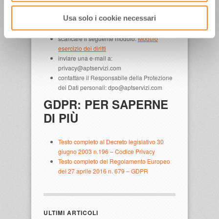
Usa solo i cookie necessari
Per l’esercizio dei diritti si può alternativamente:
scaricare il seguente modulo:
Modulo
esercizio dei diritti
inviare una e-mail a:
privacy@aptservizi.com
contattare il Responsabile della Protezione
dei Dati personali: dpo@aptservizi.com
GDPR: PER SAPERNE
DI PIÙ
Testo completo al Decreto legislativo 30
giugno 2003 n.196 – Codice Privacy
Testo completo del Regolamento Europeo
del 27 aprile 2016 n. 679 – GDPR
ULTIMI ARTICOLI