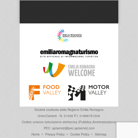
Società costituita dalla
Regione Emilia Romagna
UnionCamere - N. 51008 P.I. 01886791209.
Codice univoco fatturazione elettronica (Pubblica Amministrazione)
PEC: aptservizi@pec.aptservizi.com
Home
Privacy Policy
Cookie Policy
Sitemap