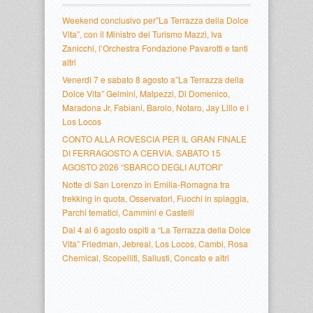
Weekend conclusivo per”La Terrazza della Dolce
Vita”, con il Ministro del Turismo Mazzi, Iva
Zanicchi, l’Orchestra Fondazione Pavarotti e tanti
altri
Venerdì 7 e sabato 8 agosto a”La Terrazza della
Dolce Vita” Gelmini, Malpezzi, Di Domenico,
Maradona Jr, Fabiani, Barolo, Notaro, Jay Lillo e i
Los Locos
CONTO ALLA ROVESCIA PER IL GRAN FINALE
DI FERRAGOSTO A CERVIA. SABATO 15
AGOSTO 2026 “SBARCO DEGLI AUTORI”
Notte di San Lorenzo in Emilia-Romagna tra
trekking in quota, Osservatori, Fuochi in spiaggia,
Parchi tematici, Cammini e Castelli
Dal 4 al 6 agosto ospiti a “La Terrazza della Dolce
Vita” Friedman, Jebreal, Los Locos, Cambi, Rosa
Chemical, Scopelliti, Sallusti, Concato e altri