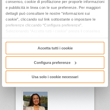
consenso, cookie di profilazione per proporle informazioni
e pubblicità in linea con le sue preferenze. Per maggiori
dettagli può consultare le nostre “informazioni sui
cookie”, cliccando sul link sottostante o impostare le
preferenze cliccando “Configura preferenze”.
Selezionando “Accetta tutti i cookie” presta il consenso
all’uso di tutti i tipi di cookie mentre può revocare il
consenso cliccando su “Usa solo i cookie necessari” e
Accetta tutti i cookie
saranno attivati i soli cookie tecnici necessari al corretto
funzionamento del sito.
Configura preferenze
Usa solo i cookie necessari