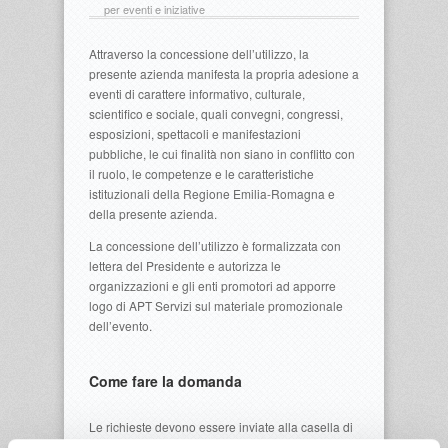
per eventi e iniziative
Attraverso la concessione dell’utilizzo, la
presente azienda manifesta la propria adesione a
eventi di carattere informativo, culturale,
scientifico e sociale, quali convegni, congressi,
esposizioni, spettacoli e manifestazioni
pubbliche, le cui finalità non siano in conflitto con
il ruolo, le competenze e le caratteristiche
istituzionali della Regione Emilia-Romagna e
della presente azienda.
La concessione dell’utilizzo è formalizzata con
lettera del Presidente e autorizza le
organizzazioni e gli enti promotori ad apporre
logo di APT Servizi sul materiale promozionale
dell’evento.
Come fare la domanda
Le richieste devono essere inviate alla casella di
posta elettronica
segreteria@aptservizi.com
,