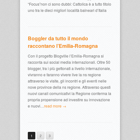
“Focus”non ci sono dubbi: Cattolica è a tutto titolo
uno tra le dieci migliori località balneari d’Italia
Boggler da tutto il mondo
raccontano l’Emilia-Romagna
Con il progetto Blogville l’Emilia-Romagna si
racconta sui social media internazionali. Oltre 50
blogger, tra i più gettonati a livello internazionale,
vivranno e faranno vivere live la ns regione
attraverso le visite, gli incontri e gli eventi nelle
nove province della ns regione. Attraverso questi
nuovi canali comunicativi la Regione conferma la
propria propensione ad investire su innovazione
e nuovi…
read more →
1
2
3