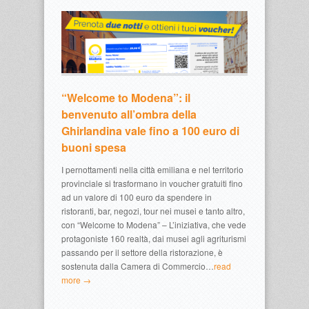
“Welcome to Modena”: il
benvenuto all’ombra della
Ghirlandina vale fino a 100 euro di
buoni spesa
I pernottamenti nella città emiliana e nel territorio
provinciale si trasformano in voucher gratuiti fino
ad un valore di 100 euro da spendere in
ristoranti, bar, negozi, tour nei musei e tanto altro,
con “Welcome to Modena” – L’iniziativa, che vede
protagoniste 160 realtà, dai musei agli agriturismi
passando per il settore della ristorazione, è
sostenuta dalla Camera di Commercio…
read
more →