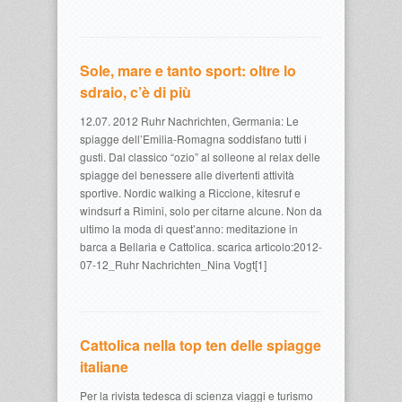
Sole, mare e tanto sport: oltre lo
sdraio, c’è di più
12.07. 2012 Ruhr Nachrichten, Germania: Le
spiagge dell’Emilia-Romagna soddisfano tutti i
gusti. Dal classico “ozio” al solleone al relax delle
spiagge del benessere alle divertenti attività
sportive. Nordic walking a Riccione, kitesruf e
windsurf a Rimini, solo per citarne alcune. Non da
ultimo la moda di quest’anno: meditazione in
barca a Bellaria e Cattolica. scarica articolo:2012-
07-12_Ruhr Nachrichten_Nina Vogt[1]
Cattolica nella top ten delle spiagge
italiane
Per la rivista tedesca di scienza viaggi e turismo