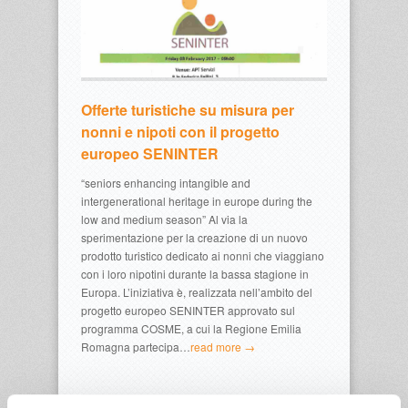
Offerte turistiche su misura per
nonni e nipoti con il progetto
europeo SENINTER
“seniors enhancing intangible and
intergenerational heritage in europe during the
low and medium season” Al via la
sperimentazione per la creazione di un nuovo
prodotto turistico dedicato ai nonni che viaggiano
con i loro nipotini durante la bassa stagione in
Europa. L’iniziativa è, realizzata nell’ambito del
progetto europeo SENINTER approvato sul
programma COSME, a cui la Regione Emilia
Romagna partecipa…
read more →