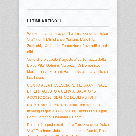
ULTIMI ARTICOLI
Weekend conclusivo per”La Terrazza della Dolce
Vita”, con il Ministro del Turismo Mazzi, Iva
Zanicchi, l’Orchestra Fondazione Pavarotti e tanti
altri
Venerdì 7 e sabato 8 agosto a”La Terrazza della
Dolce Vita” Gelmini, Malpezzi, Di Domenico,
Maradona Jr, Fabiani, Barolo, Notaro, Jay Lillo e i
Los Locos
CONTO ALLA ROVESCIA PER IL GRAN FINALE
DI FERRAGOSTO A CERVIA. SABATO 15
AGOSTO 2026 “SBARCO DEGLI AUTORI”
Notte di San Lorenzo in Emilia-Romagna tra
trekking in quota, Osservatori, Fuochi in spiaggia,
Parchi tematici, Cammini e Castelli
Dal 4 al 6 agosto ospiti a “La Terrazza della Dolce
Vita” Friedman, Jebreal, Los Locos, Cambi, Rosa