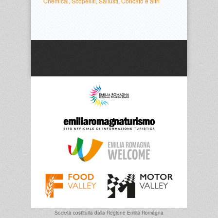
Chemical, Scopelliti, Sallusti, Concato e altri
Società costituita dalla
Regione Emilia Romagna