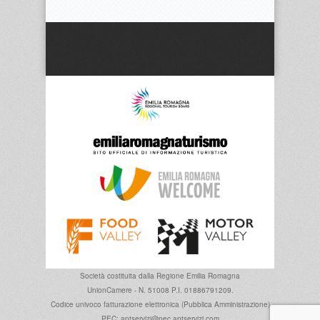
Società costituita dalla
Regione Emilia Romagna
UnionCamere - N. 51008 P.I. 01886791209.
Codice univoco fatturazione elettronica (Pubblica Amministrazione)
PEC: aptservizi@pec.aptservizi.com