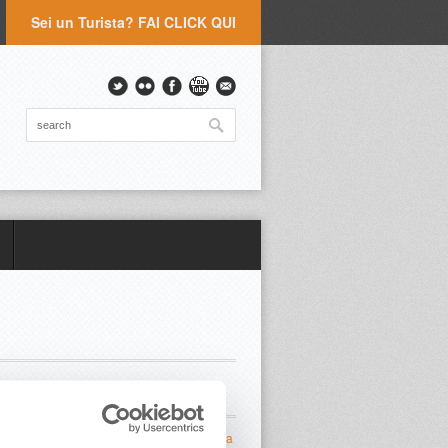
Sei un Turista? FAI CLICK QUI
ULTIMI ARTICOLI
Weekend conclusivo per”La Terrazza della