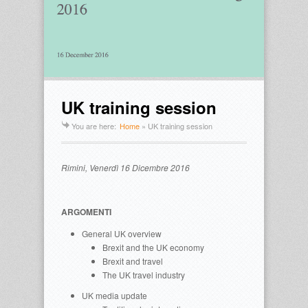
UK training session
You are here:
Home
»
UK training session
Rimini, Venerdì 16 Dicembre 2016
ARGOMENTI
General UK overview
Brexit and the UK economy
Brexit and travel
The UK travel industry
UK media update