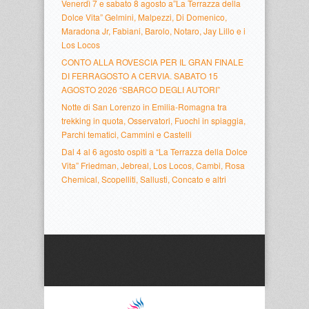
Venerdì 7 e sabato 8 agosto a”La Terrazza della
Dolce Vita” Gelmini, Malpezzi, Di Domenico,
Maradona Jr, Fabiani, Barolo, Notaro, Jay Lillo e i
Los Locos
CONTO ALLA ROVESCIA PER IL GRAN FINALE
DI FERRAGOSTO A CERVIA. SABATO 15
AGOSTO 2026 “SBARCO DEGLI AUTORI”
Notte di San Lorenzo in Emilia-Romagna tra
trekking in quota, Osservatori, Fuochi in spiaggia,
Parchi tematici, Cammini e Castelli
Dal 4 al 6 agosto ospiti a “La Terrazza della Dolce
Vita” Friedman, Jebreal, Los Locos, Cambi, Rosa
Chemical, Scopelliti, Sallusti, Concato e altri