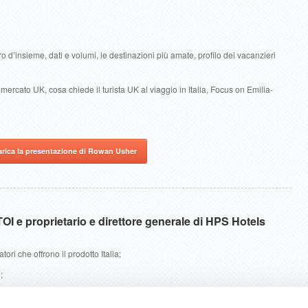
ro d’insieme, dati e volumi, le destinazioni più amate, profilo dei vacanzieri
mercato UK, cosa chiede il turista UK al viaggio in Italia, Focus on Emilia-
arica la presentazione di Rowan Usher
 e proprietario e direttore generale di HPS Hotels
ori che offrono il prodotto Italia;
;
ienti e chiudere contratti con l’intermediato