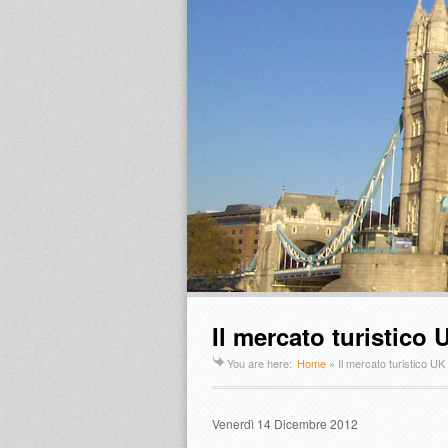
Il mercato turistico 
You are here:
Home
»
Il mercato turistico UK
Venerdì 14 Dicembre 2012