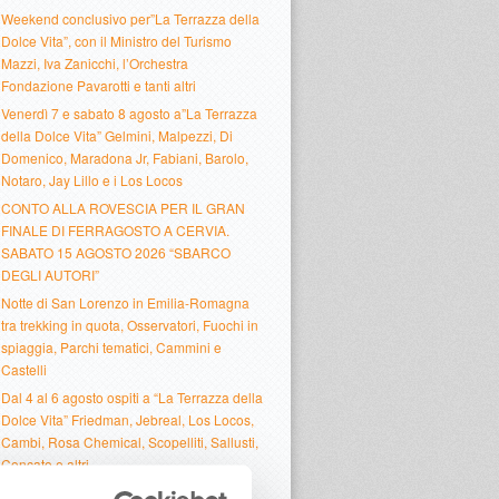
Weekend conclusivo per”La Terrazza della
Dolce Vita”, con il Ministro del Turismo
Mazzi, Iva Zanicchi, l’Orchestra
Fondazione Pavarotti e tanti altri
Venerdì 7 e sabato 8 agosto a”La Terrazza
della Dolce Vita” Gelmini, Malpezzi, Di
Domenico, Maradona Jr, Fabiani, Barolo,
Notaro, Jay Lillo e i Los Locos
CONTO ALLA ROVESCIA PER IL GRAN
FINALE DI FERRAGOSTO A CERVIA.
SABATO 15 AGOSTO 2026 “SBARCO
DEGLI AUTORI”
Notte di San Lorenzo in Emilia-Romagna
tra trekking in quota, Osservatori, Fuochi in
spiaggia, Parchi tematici, Cammini e
Castelli
Dal 4 al 6 agosto ospiti a “La Terrazza della
Dolce Vita” Friedman, Jebreal, Los Locos,
Cambi, Rosa Chemical, Scopelliti, Sallusti,
Concato e altri