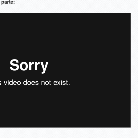
parte: