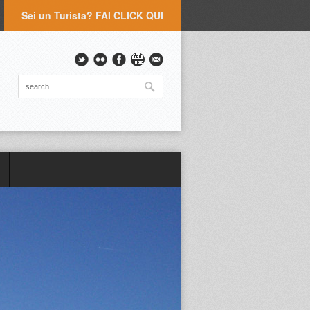
Sei un Turista? FAI CLICK QUI