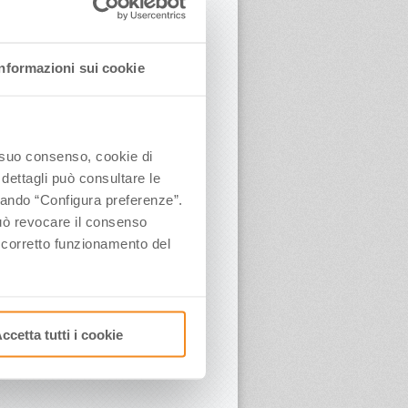
Informazioni sui cookie
o suo consenso, cookie di
 dettagli può consultare le
ccando “Configura preferenze”.
 può revocare il consenso
l corretto funzionamento del
ccetta tutti i cookie