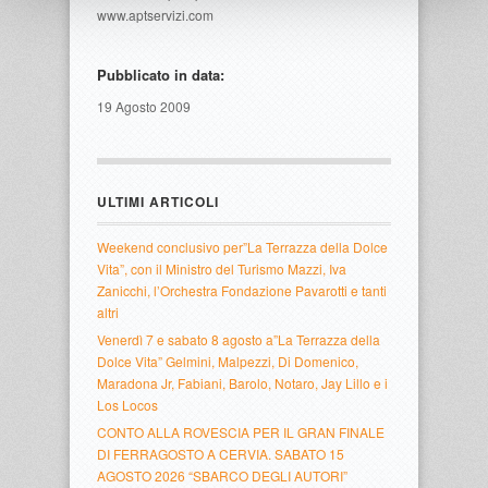
www.aptservizi.com
Pubblicato in data:
19 Agosto 2009
ULTIMI ARTICOLI
Weekend conclusivo per”La Terrazza della Dolce
Vita”, con il Ministro del Turismo Mazzi, Iva
Zanicchi, l’Orchestra Fondazione Pavarotti e tanti
altri
Venerdì 7 e sabato 8 agosto a”La Terrazza della
Dolce Vita” Gelmini, Malpezzi, Di Domenico,
Maradona Jr, Fabiani, Barolo, Notaro, Jay Lillo e i
Los Locos
CONTO ALLA ROVESCIA PER IL GRAN FINALE
DI FERRAGOSTO A CERVIA. SABATO 15
AGOSTO 2026 “SBARCO DEGLI AUTORI”