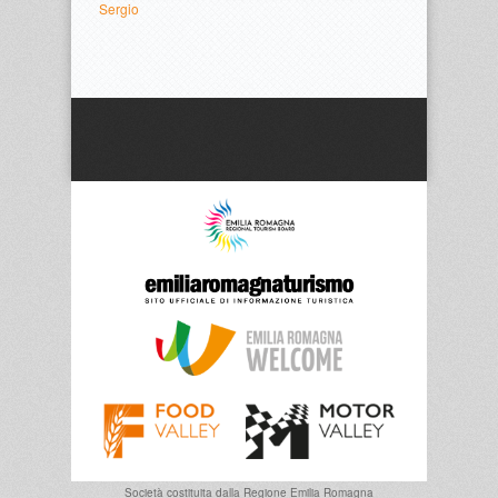
Sergio
Società costituita dalla
Regione Emilia Romagna