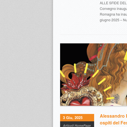
ALLE SFIDE DEL
Convegno inaugura
Romagna ha inaug
giugno 2025 – N
Alessandro D
3 Giu, 2025
ospiti del Fe
Articoli HomePage