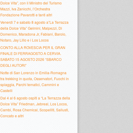
Dolce Vita”, con il Ministro del Turismo
Mazzi, Iva Zanicchi, l’Orchestra
Fondazione Pavarotti e tanti altri
Venerdì 7 e sabato 8 agosto a”La Terrazza
della Dolce Vita” Gelmini, Malpezzi, Di
Domenico, Maradona Jr, Fabiani, Barolo,
Notaro, Jay Lillo e i Los Locos
CONTO ALLA ROVESCIA PER IL GRAN
FINALE DI FERRAGOSTO A CERVIA.
SABATO 15 AGOSTO 2026 “SBARCO
DEGLI AUTORI”
Notte di San Lorenzo in Emilia-Romagna
tra trekking in quota, Osservatori, Fuochi in
spiaggia, Parchi tematici, Cammini e
Castelli
Dal 4 al 6 agosto ospiti a “La Terrazza della
Dolce Vita” Friedman, Jebreal, Los Locos,
Cambi, Rosa Chemical, Scopelliti, Sallusti,
Concato e altri