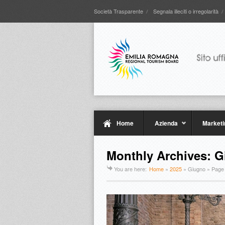
Società Trasparente
Segnala illeciti o irregolarità
Home
Azienda
Marketi
Monthly Archives: G
You are here:
Home
»
2025
»
Giugno
» Page