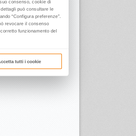
o suo consenso, cookie di
 dettagli può consultare le
ccando “Configura preferenze”.
 può revocare il consenso
l corretto funzionamento del
ccetta tutti i cookie