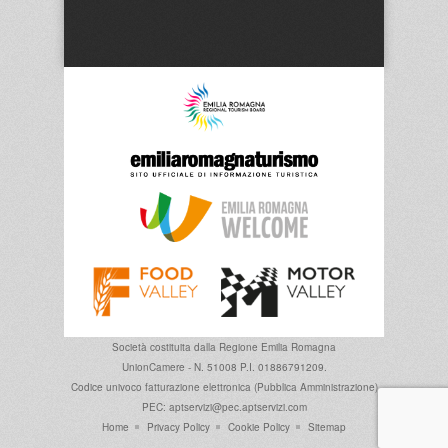
Società costituita dalla
Regione Emilia Romagna
UnionCamere - N. 51008 P.I. 01886791209.
Codice univoco fatturazione elettronica (Pubblica Amministrazione)
PEC: aptservizi@pec.aptservizi.com
Home
Privacy Policy
Cookie Policy
Sitemap