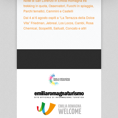
Notte di San Lorenzo in Emilia-Romagna tra
trekking in quota, Osservatori, Fuochi in spiaggia,
Parchi tematici, Cammini e Castelli
Dal 4 al 6 agosto ospiti a “La Terrazza della Dolce
Vita” Friedman, Jebreal, Los Locos, Cambi, Rosa
Chemical, Scopelliti, Sallusti, Concato e altri