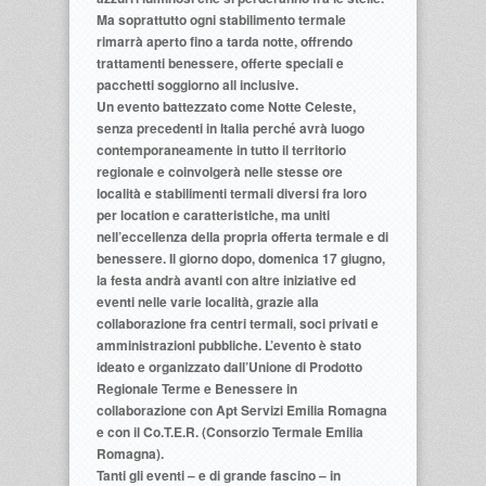
Ma soprattutto ogni stabilimento termale
rimarrà aperto fino a tarda notte, offrendo
trattamenti benessere, offerte speciali e
pacchetti soggiorno all inclusive.
Un evento battezzato come Notte Celeste,
senza precedenti in Italia perché avrà luogo
contemporaneamente in tutto il territorio
regionale e coinvolgerà nelle stesse ore
località e stabilimenti termali diversi fra loro
per location e caratteristiche, ma uniti
nell’eccellenza della propria offerta termale e di
benessere. Il giorno dopo, domenica 17 giugno,
la festa andrà avanti con altre iniziative ed
eventi nelle varie località, grazie alla
collaborazione fra centri termali, soci privati e
amministrazioni pubbliche. L’evento è stato
ideato e organizzato dall’Unione di Prodotto
Regionale Terme e Benessere in
collaborazione con Apt Servizi Emilia Romagna
e con il Co.T.E.R. (Consorzio Termale Emilia
Romagna).
Tanti gli eventi – e di grande fascino – in