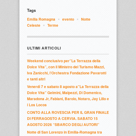
Tags
Emilia Romagna
evento
Notte 
Celeste
Terme
ULTIMI ARTICOLI
Weekend conclusivo per”La Terrazza della
Dolce Vita”, con il Ministro del Turismo Mazzi,
Iva Zanicchi, l’Orchestra Fondazione Pavarotti
e tanti altri
Venerdì 7 e sabato 8 agosto a”La Terrazza della
Dolce Vita” Gelmini, Malpezzi, Di Domenico,
Maradona Jr, Fabiani, Barolo, Notaro, Jay Lillo e
i Los Locos
CONTO ALLA ROVESCIA PER IL GRAN FINALE
DI FERRAGOSTO A CERVIA. SABATO 15
AGOSTO 2026 “SBARCO DEGLI AUTORI”
Notte di San Lorenzo in Emilia-Romagna tra