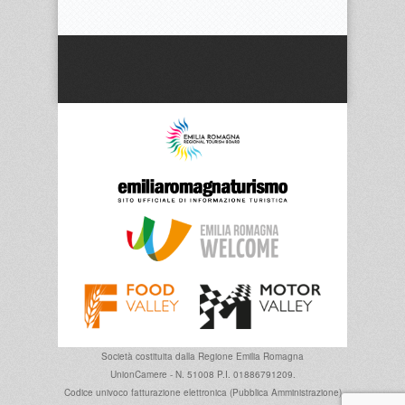
Società costituita dalla
Regione Emilia Romagna
UnionCamere - N. 51008 P.I. 01886791209.
Codice univoco fatturazione elettronica (Pubblica Amministrazione)