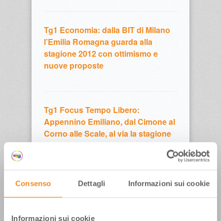
Tg1 Economia: dalla BIT di Milano
l’Emilia Romagna guarda alla
stagione 2012 con ottimismo e
nuove proposte
Tg1 Focus Tempo Libero:
Appennino Emiliano, dal Cimone al
Corno alle Scale, al via la stagione
sciistica
Consenso
Dettagli
Informazioni sui cookie
Tg1: viaggio nel Presepe della
riviera romagnola, da quelli di
sabbia a quello galleggiante nel
Informazioni sui cookie