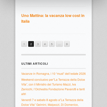
Uno Mattina: la vacanza low cost in
Italia
1
2
3
4
5
…
9
ULTIMI ARTICOLI
Vacanze in Romagna, i 10 “must” dell’estate 2026
Weekend conclusivo per”La Terrazza della Dolce
Vita”, con il Ministro del Turismo Mazzi, Iva
Zanicchi, l’Orchestra Fondazione Pavarotti e tanti
altri
Venerdì 7 e sabato 8 agosto a”La Terrazza della
Dolce Vita” Gelmini, Malpezzi, Di Domenico,