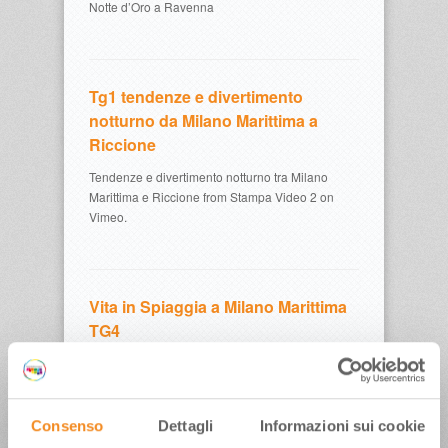
Notte d’Oro a Ravenna
Tg1 tendenze e divertimento
notturno da Milano Marittima a
Riccione
Tendenze e divertimento notturno tra Milano
Marittima e Riccione from Stampa Video 2 on
Vimeo.
Vita in Spiaggia a Milano Marittima
TG4
Vita in Spiaggia a Milano Marittima
Consenso
Dettagli
Informazioni sui cookie