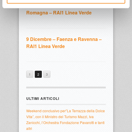
9 Dicembre – Produzione Mele in
Romagna – RAI1 Linea Verde
9 Dicembre – Faenza e Ravenna –
RAI1 Linea Verde
1
2
3
ULTIMI ARTICOLI
Weekend conclusivo per”La Terrazza della Dolce
Vita”, con il Ministro del Turismo Mazzi, Iva
Zanicchi, l’Orchestra Fondazione Pavarotti e tanti
altri