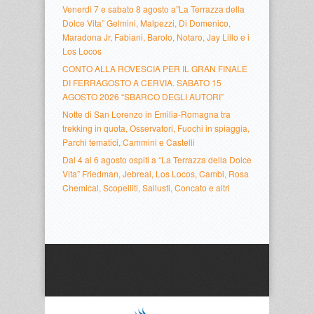
Venerdì 7 e sabato 8 agosto a”La Terrazza della
Dolce Vita” Gelmini, Malpezzi, Di Domenico,
Maradona Jr, Fabiani, Barolo, Notaro, Jay Lillo e i
Los Locos
CONTO ALLA ROVESCIA PER IL GRAN FINALE
DI FERRAGOSTO A CERVIA. SABATO 15
AGOSTO 2026 “SBARCO DEGLI AUTORI”
Notte di San Lorenzo in Emilia-Romagna tra
trekking in quota, Osservatori, Fuochi in spiaggia,
Parchi tematici, Cammini e Castelli
Dal 4 al 6 agosto ospiti a “La Terrazza della Dolce
Vita” Friedman, Jebreal, Los Locos, Cambi, Rosa
Chemical, Scopelliti, Sallusti, Concato e altri