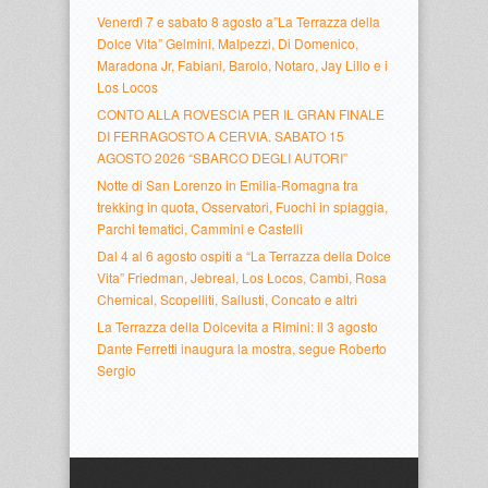
Venerdì 7 e sabato 8 agosto a”La Terrazza della
Dolce Vita” Gelmini, Malpezzi, Di Domenico,
Maradona Jr, Fabiani, Barolo, Notaro, Jay Lillo e i
Los Locos
CONTO ALLA ROVESCIA PER IL GRAN FINALE
DI FERRAGOSTO A CERVIA. SABATO 15
AGOSTO 2026 “SBARCO DEGLI AUTORI”
Notte di San Lorenzo in Emilia-Romagna tra
trekking in quota, Osservatori, Fuochi in spiaggia,
Parchi tematici, Cammini e Castelli
Dal 4 al 6 agosto ospiti a “La Terrazza della Dolce
Vita” Friedman, Jebreal, Los Locos, Cambi, Rosa
Chemical, Scopelliti, Sallusti, Concato e altri
La Terrazza della Dolcevita a Rimini: il 3 agosto
Dante Ferretti inaugura la mostra, segue Roberto
Sergio