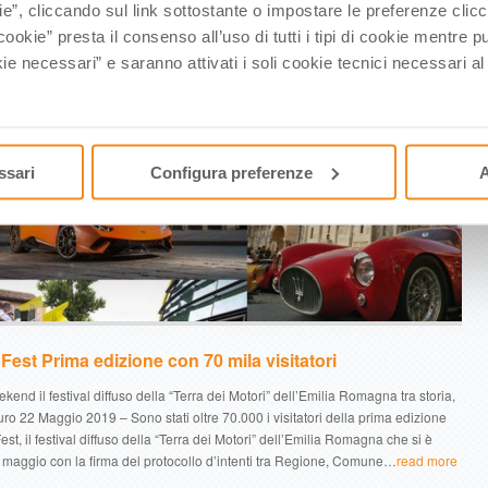
ie”, cliccando sul link sottostante o impostare le preferenze cli
cookie” presta il consenso all’uso di tutti i tipi di cookie mentre
ie necessari” e saranno attivati i soli cookie tecnici necessari a
ssari
Configura preferenze
A
Fest Prima edizione con 70 mila visitatori
nd il festival diffuso della “Terra dei Motori” dell’Emilia Romagna tra storia,
ro 22 Maggio 2019 – Sono stati oltre 70.000 i visitatori della prima edizione
est, il festival diffuso della “Terra dei Motori” dell’Emilia Romagna che si è
 maggio con la firma del protocollo d’intenti tra Regione, Comune…
read more