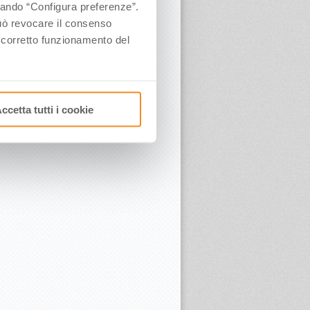
ccando “Configura preferenze”.
 può revocare il consenso
l corretto funzionamento del
ccetta tutti i cookie