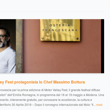
ley Fest protagonista lo Chef Massimo Bottura
a rovescia per la prima edizione di Motor Valley Fest, il grande festival diffuso
 Motori” dell’Emilia Romagna, in programma dal 16 al 19 maggio a Modena. Una
evento, interamente gratuito, per conoscere le eccellenze, la cultura e
territorio 30 Aprile 2019 – Dopo il convegno internazionale dal titolo “Il…
read