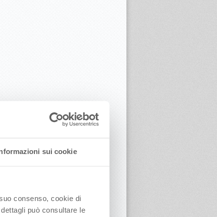
Informazioni sui cookie
o suo consenso, cookie di
 dettagli può consultare le