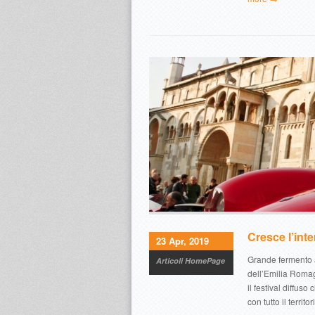
Cresce l’inte
23 Apr, 2019
Grande fermento a
Articoli HomePage
dell’Emilia Romag
il festival diffus
con tutto il terri