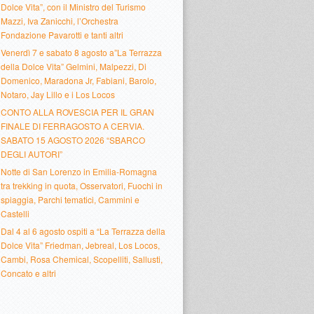
Dolce Vita”, con il Ministro del Turismo
Mazzi, Iva Zanicchi, l’Orchestra
Fondazione Pavarotti e tanti altri
Venerdì 7 e sabato 8 agosto a”La Terrazza
della Dolce Vita” Gelmini, Malpezzi, Di
Domenico, Maradona Jr, Fabiani, Barolo,
Notaro, Jay Lillo e i Los Locos
CONTO ALLA ROVESCIA PER IL GRAN
FINALE DI FERRAGOSTO A CERVIA.
SABATO 15 AGOSTO 2026 “SBARCO
DEGLI AUTORI”
Notte di San Lorenzo in Emilia-Romagna
tra trekking in quota, Osservatori, Fuochi in
spiaggia, Parchi tematici, Cammini e
Castelli
Dal 4 al 6 agosto ospiti a “La Terrazza della
Dolce Vita” Friedman, Jebreal, Los Locos,
Cambi, Rosa Chemical, Scopelliti, Sallusti,
Concato e altri