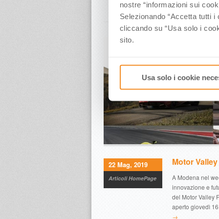
nostre “informazioni sui cook
Selezionando “Accetta tutti i 
cliccando su “Usa solo i cook
sito.
Usa solo i cookie nece
Motor Valley 
22 Mag, 2019
A Modena nel weeke
Articoli HomePage
innovazione e futu
del Motor Valley F
aperto giovedì 16
→