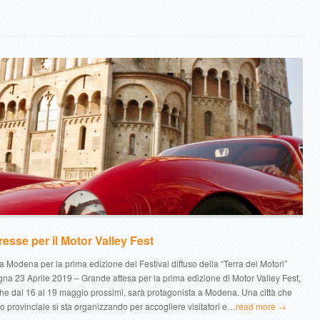
resse per il Motor Valley Fest
 Modena per la prima edizione del Festival diffuso della “Terra dei Motori”
na 23 Aprile 2019 – Grande attesa per la prima edizione di Motor Valley Fest,
o che dal 16 al 19 maggio prossimi, sarà protagonista a Modena. Una città che
torio provinciale si sta organizzando per accogliere visitatori e…
read more →