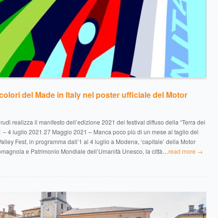
 colori del Made in Italy nel poster ufficiale del Motor
rudi realizza il manifesto dell’edizione 2021 del festival diffuso della “Terra dei
 – 4 luglio 2021 27 Maggio 2021 – Manca poco più di un mese al taglio del
alley Fest, in programma dall’1 al 4 luglio a Modena, ‘capitale’ della Motor
romagnola e Patrimonio Mondiale dell’Umanità Unesco, la città…
read more →