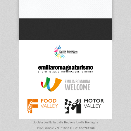
Società costituita dalla
Regione Emilia Romagna
UnionCamere - N. 51008 P.I. 01886791209.