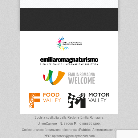
Società costituita dalla
Regione Emilia Romagna
UnionCamere - N. 51008 P.I. 01886791209.
Codice univoco fatturazione elettronica (Pubblica Amministrazione)
PEC: aptservizi@pec.aptservizi.com