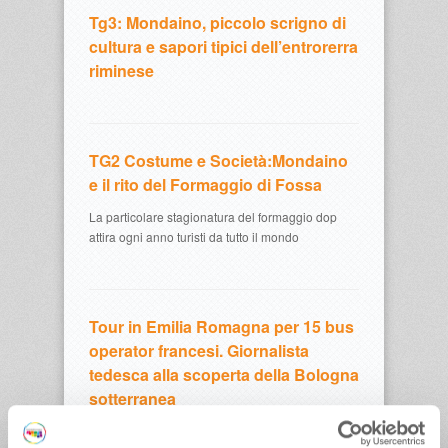
Tg3: Mondaino, piccolo scrigno di
cultura e sapori tipici dell’entrorerra
riminese
TG2 Costume e Società:Mondaino
e il rito del Formaggio di Fossa
La particolare stagionatura del formaggio dop
attira ogni anno turisti da tutto il mondo
Tour in Emilia Romagna per 15 bus
operator francesi. Giornalista
tedesca alla scoperta della Bologna
sotterranea
Quindici bus operator francesi in Emilia Romagna