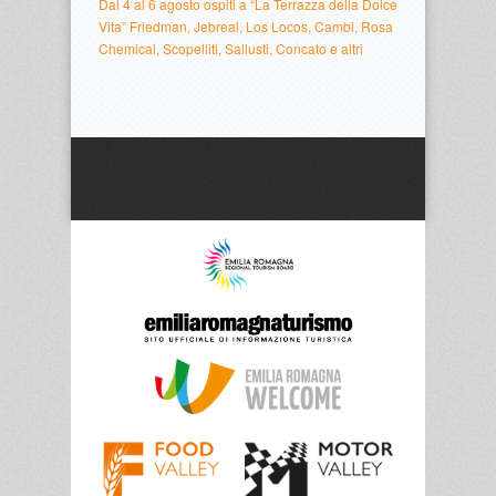
Dal 4 al 6 agosto ospiti a “La Terrazza della Dolce
Vita” Friedman, Jebreal, Los Locos, Cambi, Rosa
Chemical, Scopelliti, Sallusti, Concato e altri