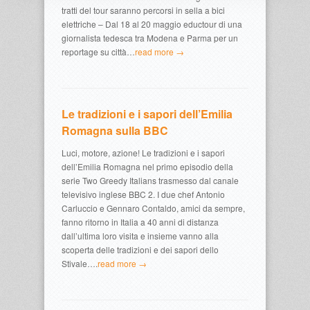
tratti del tour saranno percorsi in sella a bici
elettriche – Dal 18 al 20 maggio eductour di una
giornalista tedesca tra Modena e Parma per un
reportage su città…
read more →
Le tradizioni e i sapori dell’Emilia
Romagna sulla BBC
Luci, motore, azione! Le tradizioni e i sapori
dell’Emilia Romagna nel primo episodio della
serie Two Greedy Italians trasmesso dal canale
televisivo inglese BBC 2. I due chef Antonio
Carluccio e Gennaro Contaldo, amici da sempre,
fanno ritorno in Italia a 40 anni di distanza
dall’ultima loro visita e insieme vanno alla
scoperta delle tradizioni e dei sapori dello
Stivale….
read more →