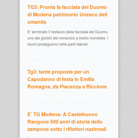
TG3: Pronta la facciata del Duomo
di Modena patrimonio Unesco dell
umanita
E’ terminato il restauro della facciata del Duomo,
uno dei gioielli del romanico a livello mondiale. I
lavori proseguono nelle parti laterali
Tg3: tante proposte per un
Capodanno di festa in Emilia
Romagna, da Piacenza a Riccione
E’ TG Modena: A Castelnuovo
Rangone 500 anni di storia dello
zampone sotto i riflettori nazionali