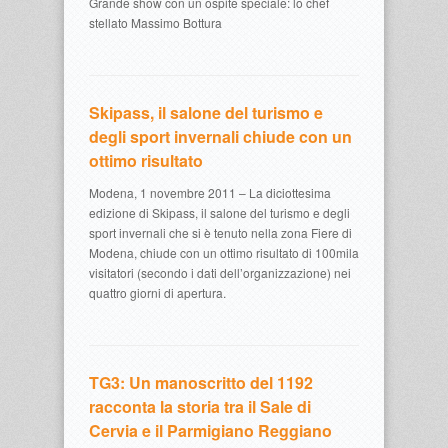
Grande show con un ospite speciale: lo chef
stellato Massimo Bottura
Skipass, il salone del turismo e
degli sport invernali chiude con un
ottimo risultato
Modena, 1 novembre 2011 – La diciottesima
edizione di Skipass, il salone del turismo e degli
sport invernali che si è tenuto nella zona Fiere di
Modena, chiude con un ottimo risultato di 100mila
visitatori (secondo i dati dell’organizzazione) nei
quattro giorni di apertura.
TG3: Un manoscritto del 1192
racconta la storia tra il Sale di
Cervia e il Parmigiano Reggiano