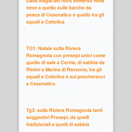
Dalla magia del nord immerso nella
neve a quello sulle barche da
pesca di Cesenatico e quello tra gli
squali a Cattolica
TG1: Natale sulla Riviera
Romagnola con presepi unici come
quello di sale a Cervia, di sabbia da
Rimini a Marina di Ravenna, tra gli
squali a Cattolica e sui pescherecci
a Cesenatico
Tg3: sulla Riviera Romagnola tanti
suggestivi Presepi, da quelli
tradizionali a quelli di sabbia