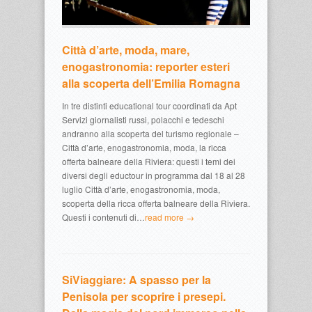
Città d’arte, moda, mare,
enogastronomia: reporter esteri
alla scoperta dell’Emilia Romagna
In tre distinti educational tour coordinati da Apt
Servizi giornalisti russi, polacchi e tedeschi
andranno alla scoperta del turismo regionale –
Città d’arte, enogastronomia, moda, la ricca
offerta balneare della Riviera: questi i temi dei
diversi degli eductour in programma dal 18 al 28
luglio Città d’arte, enogastronomia, moda,
scoperta della ricca offerta balneare della Riviera.
Questi i contenuti di…
read more →
SiViaggiare: A spasso per la
Penisola per scoprire i presepi.