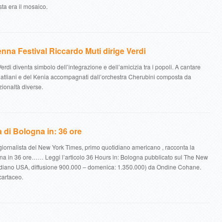
ta era il mosaico.
nna Festival Riccardo Muti dirige Verdi
Verdi diventa simbolo dell’integrazione e dell’amicizia tra i popoli. A cantare
iatliani e del Kenia accompagnati dall’orchestra Cherubini composta da
zionaltà diverse.
a di Bologna in: 36 ore
ornalista del New York Times, primo quotidiano americano , racconta la
na in 36 ore…… Leggi l’articolo 36 Hours in: Bologna pubblicato sul The New
idiano USA, diffusione 900.000 – domenica: 1.350.000) da Ondine Cohane.
 cartaceo.