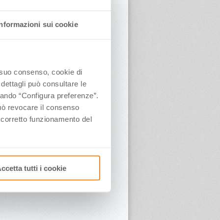
Informazioni sui cookie
o suo consenso, cookie di
 dettagli può consultare le
ccando “Configura preferenze”.
 può revocare il consenso
l corretto funzionamento del
ccetta tutti i cookie