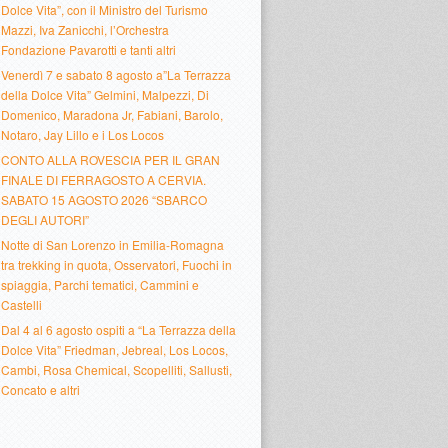
Dolce Vita”, con il Ministro del Turismo
Mazzi, Iva Zanicchi, l’Orchestra
Fondazione Pavarotti e tanti altri
Venerdì 7 e sabato 8 agosto a”La Terrazza
della Dolce Vita” Gelmini, Malpezzi, Di
Domenico, Maradona Jr, Fabiani, Barolo,
Notaro, Jay Lillo e i Los Locos
CONTO ALLA ROVESCIA PER IL GRAN
FINALE DI FERRAGOSTO A CERVIA.
SABATO 15 AGOSTO 2026 “SBARCO
DEGLI AUTORI”
Notte di San Lorenzo in Emilia-Romagna
tra trekking in quota, Osservatori, Fuochi in
spiaggia, Parchi tematici, Cammini e
Castelli
Dal 4 al 6 agosto ospiti a “La Terrazza della
Dolce Vita” Friedman, Jebreal, Los Locos,
Cambi, Rosa Chemical, Scopelliti, Sallusti,
Concato e altri