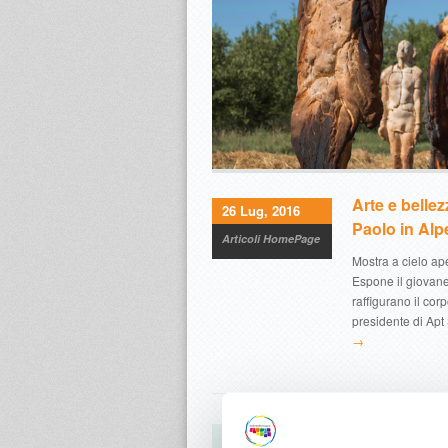
Arte e belle
26 Lug, 2016
Paolo in Alp
Articoli HomePage
Mostra a cielo ap
Espone il giovane
raffigurano il cor
presidente di Apt
→