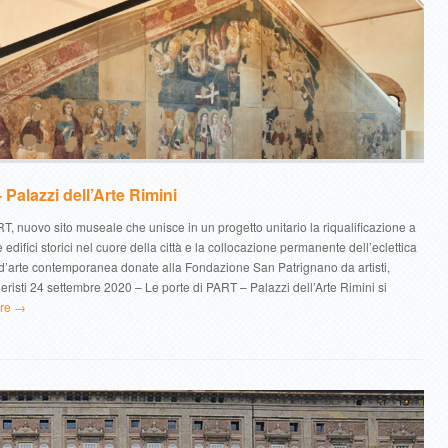
Palazzi dell’Arte Rimini
T, nuovo sito museale che unisce in un progetto unitario la riqualificazione a
ue edifici storici nel cuore della città e la collocazione permanente dell’eclettica
 d’arte contemporanea donate alla Fondazione San Patrignano da artisti,
lleristi 24 settembre 2020 – Le porte di PART – Palazzi dell’Arte Rimini si
ore →