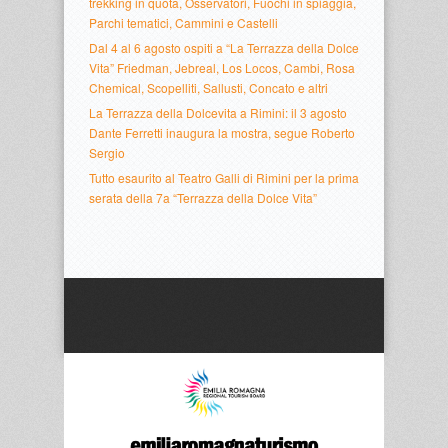
trekking in quota, Osservatori, Fuochi in spiaggia,
Parchi tematici, Cammini e Castelli
Dal 4 al 6 agosto ospiti a “La Terrazza della Dolce
Vita” Friedman, Jebreal, Los Locos, Cambi, Rosa
Chemical, Scopelliti, Sallusti, Concato e altri
La Terrazza della Dolcevita a Rimini: il 3 agosto
Dante Ferretti inaugura la mostra, segue Roberto
Sergio
Tutto esaurito al Teatro Galli di Rimini per la prima
serata della 7a “Terrazza della Dolce Vita”