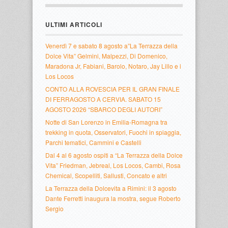
ULTIMI ARTICOLI
Venerdì 7 e sabato 8 agosto a”La Terrazza della
Dolce Vita” Gelmini, Malpezzi, Di Domenico,
Maradona Jr, Fabiani, Barolo, Notaro, Jay Lillo e i
Los Locos
CONTO ALLA ROVESCIA PER IL GRAN FINALE
DI FERRAGOSTO A CERVIA. SABATO 15
AGOSTO 2026 “SBARCO DEGLI AUTORI”
Notte di San Lorenzo in Emilia-Romagna tra
trekking in quota, Osservatori, Fuochi in spiaggia,
Parchi tematici, Cammini e Castelli
Dal 4 al 6 agosto ospiti a “La Terrazza della Dolce
Vita” Friedman, Jebreal, Los Locos, Cambi, Rosa
Chemical, Scopelliti, Sallusti, Concato e altri
La Terrazza della Dolcevita a Rimini: il 3 agosto
Dante Ferretti inaugura la mostra, segue Roberto
Sergio