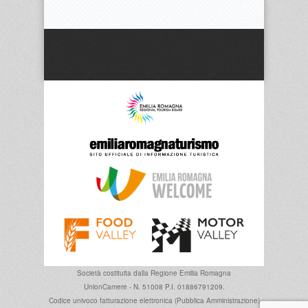
Società costituita dalla
Regione Emilia Romagna
UnionCamere - N. 51008 P.I. 01886791209.
Codice univoco fatturazione elettronica (Pubblica Amministrazione)