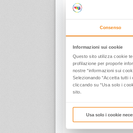
Consenso
Informazioni sui cookie
Questo sito utilizza cookie t
profilazione per proporle info
nostre “informazioni sui cook
Selezionando “Accetta tutti i 
cliccando su “Usa solo i cook
sito.
Usa solo i cookie nece