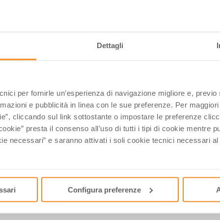
Dettagli
ecnici per fornirle un’esperienza di navigazione migliore e, previ
rmazioni e pubblicità in linea con le sue preferenze. Per maggiori
ie”, cliccando sul link sottostante o impostare le preferenze cli
cookie” presta il consenso all’uso di tutti i tipi di cookie mentre
ie necessari” e saranno attivati i soli cookie tecnici necessari a
ssari
Configura preferenze
A