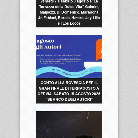
Venerdì 7 e sabato 8 agosto a”La
Terrazza della Dolce Vita” Gelmini,
Malpezzi, Di Domenico, Maradona
Jr, Fabiani, Barolo, Notaro, Jay Lillo
e i Los Locos
CONTO ALLA ROVESCIA PER IL
GRAN FINALE DI FERRAGOSTO A
CERVIA. SABATO 15 AGOSTO 2026
“SBARCO DEGLI AUTORI”