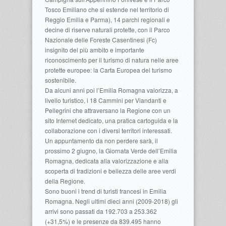
Tosco Emiliano che si estende nel territorio di
Reggio Emilia e Parma), 14 parchi regionali e
decine di riserve naturali protette, con il Parco
Nazionale delle Foreste Casentinesi (Fc)
insignito del più ambito e importante
riconoscimento per il turismo di natura nelle aree
protette europee: la Carta Europea del turismo
sostenibile.
Da alcuni anni poi l’Emilia Romagna valorizza, a
livello turistico, i 18 Cammini per Viandanti e
Pellegrini che attraversano la Regione con un
sito Internet dedicato, una pratica cartoguida e la
collaborazione con i diversi territori interessati.
Un appuntamento da non perdere sarà, il
prossimo 2 giugno, la Giornata Verde dell’Emilia
Romagna, dedicata alla valorizzazione e alla
scoperta di tradizioni e bellezza delle aree verdi
della Regione.
Sono buoni i trend di turisti francesi in Emilia
Romagna. Negli ultimi dieci anni (2009-2018) gli
arrivi sono passati da 192.703 a 253.362
(+31,5%) e le presenze da 839.495 hanno