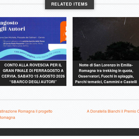
RELATED ITEMS
CONTO ALLA ROVESCIA PER IL
Notte di San Lorenzo in Emilia-
GRAN FINALE DI FERRAGOSTO A
Romagna tra trekking in quota,
CERVIA. SABATO 15 AGOSTO 2026
Osservatori, Fuochi in spiaggia,
“SBARCO DEGLI AUTORI”
Parchi tematici, Cammini e Castelli
estinazione Romagna il progetto
A Donatella Bianchi il Premio
a Romagna