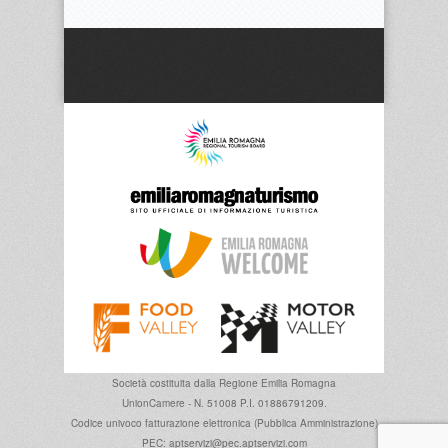
Società costituita dalla
Regione Emilia Romagna
UnionCamere - N. 51008 P.I. 01886791209.
Codice univoco fatturazione elettronica (Pubblica Amministrazione)
PEC: aptservizi@pec.aptservizi.com