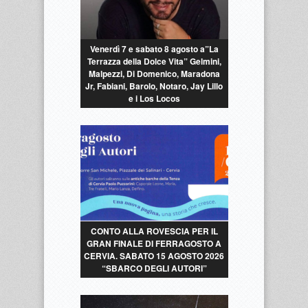
Venerdì 7 e sabato 8 agosto a”La
Terrazza della Dolce Vita” Gelmini,
Malpezzi, Di Domenico, Maradona
Jr, Fabiani, Barolo, Notaro, Jay Lillo
e i Los Locos
CONTO ALLA ROVESCIA PER IL
GRAN FINALE DI FERRAGOSTO A
CERVIA. SABATO 15 AGOSTO 2026
“SBARCO DEGLI AUTORI”