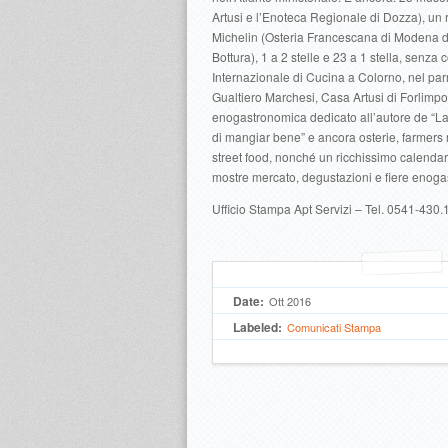
Artusi e l’Enoteca Regionale di Dozza), un r
Michelin (Osteria Francescana di Modena 
Bottura), 1 a 2 stelle e 23 a 1 stella, senza
Internazionale di Cucina a Colorno, nel par
Gualtiero Marchesi, Casa Artusi di Forlimpop
enogastronomica dedicato all’autore de “La 
di mangiar bene” e ancora osterie, farmers 
street food, nonché un ricchissimo calendar
mostre mercato, degustazioni e fiere enog
Ufficio Stampa Apt Servizi – Tel. 0541-430
Date:
Ott 2016
Labeled:
Comunicati Stampa