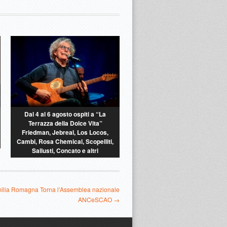
Dal 4 al 6 agosto ospiti a “La
Terrazza della Dolce Vita”
Friedman, Jebreal, Los Locos,
Cambi, Rosa Chemical, Scopelliti,
Sallusti, Concato e altri
 Emilia Romagna Torna l’Assemblea nazionale
ANCeSCAO →