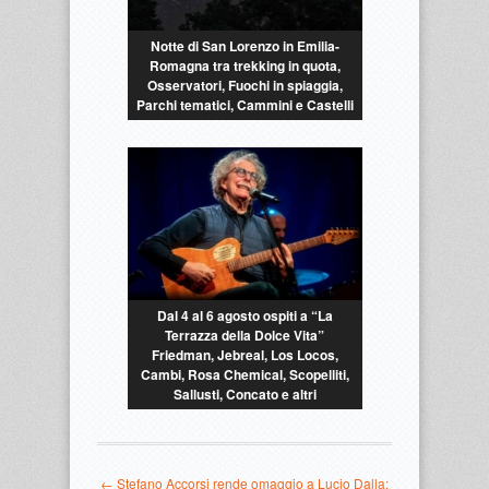
Notte di San Lorenzo in Emilia-
Romagna tra trekking in quota,
Osservatori, Fuochi in spiaggia,
Parchi tematici, Cammini e Castelli
Dal 4 al 6 agosto ospiti a “La
Terrazza della Dolce Vita”
Friedman, Jebreal, Los Locos,
Cambi, Rosa Chemical, Scopelliti,
Sallusti, Concato e altri
← Stefano Accorsi rende omaggio a Lucio Dalla: