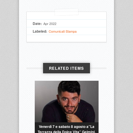
Date:
Apr 2022
Labeled:
Comunicati Stampa
RELATED ITEMS
Venerdì 7 e sabato 8 agosto a”La
Terrazza della Dolce Vita” Gelmini,