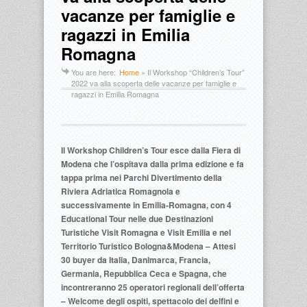
vacanze per famiglie e
ragazzi in Emilia
Romagna
You are here:
Home
»
Il Workshop “Children’s Tour”
2022 va alla scoperta delle vacanze per famiglie e
ragazzi in Emilia Romagna
Il Workshop Children’s Tour esce dalla Fiera di
Modena che l’ospitava dalla prima edizione e fa
tappa prima nei Parchi Divertimento della
Riviera Adriatica Romagnola e
successivamente in Emilia-Romagna, con 4
Educational Tour nelle due Destinazioni
Turistiche Visit Romagna e Visit Emilia e nel
Territorio Turistico Bologna&Modena – Attesi
30 buyer da Italia, Danimarca, Francia,
Germania, Repubblica Ceca e Spagna, che
incontreranno 25 operatori regionali dell’offerta
– Welcome degli ospiti, spettacolo dei delfini e