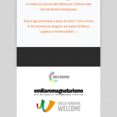
un video sui social dell’attore per il Decennale
del cantautore bolognese
Dop e Igp promosse a suon di rock n’ roll e ironia
le 44 eccellenze salgono sul palco di Marco
Ligabue e Andrea Barbi →