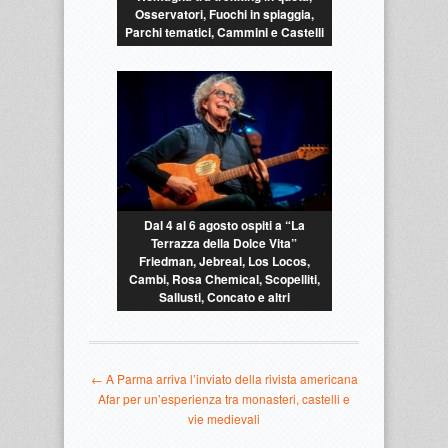
Osservatori, Fuochi in spiaggia,
Parchi tematici, Cammini e Castelli
Dal 4 al 6 agosto ospiti a “La
Terrazza della Dolce Vita”
Friedman, Jebreal, Los Locos,
Cambi, Rosa Chemical, Scopelliti,
Sallusti, Concato e altri
← A Parma arriva l’inviato della rivista americana
Afar per un’esperienza tra monasteri, castelli e
vie medievali