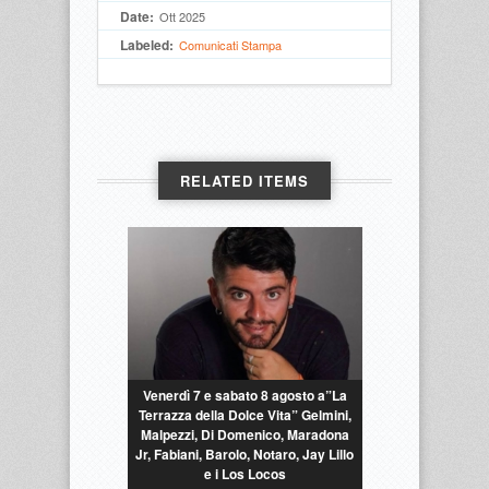
Date:
Ott 2025
Labeled:
Comunicati Stampa
RELATED ITEMS
Venerdì 7 e sabato 8 agosto a”La
Terrazza della Dolce Vita” Gelmini,
Malpezzi, Di Domenico, Maradona
Jr, Fabiani, Barolo, Notaro, Jay Lillo
e i Los Locos