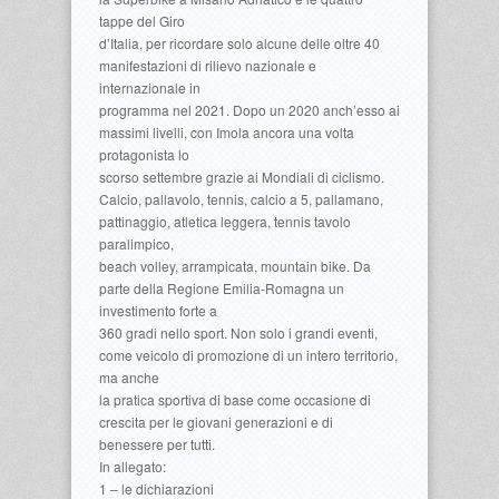
tappe del Giro
d’Italia, per ricordare solo alcune delle oltre 40
manifestazioni di rilievo nazionale e
internazionale in
programma nel 2021. Dopo un 2020 anch’esso ai
massimi livelli, con Imola ancora una volta
protagonista lo
scorso settembre grazie ai Mondiali di ciclismo.
Calcio, pallavolo, tennis, calcio a 5, pallamano,
pattinaggio, atletica leggera, tennis tavolo
paralimpico,
beach volley, arrampicata, mountain bike. Da
parte della Regione Emilia-Romagna un
investimento forte a
360 gradi nello sport. Non solo i grandi eventi,
come veicolo di promozione di un intero territorio,
ma anche
la pratica sportiva di base come occasione di
crescita per le giovani generazioni e di
benessere per tutti.
In allegato:
1 – le dichiarazioni