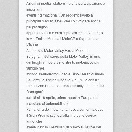
Azioni di media relationship e la partecipazione a
importanti
eventi internazionali. Un progetto rivolto ai
principali mercati esteri che coinvolgerà anche i
più prestigiosi
appuntamenti motoristici previsti nel 2021 lungo
la via Emilia: Mondiali MotoGP e Superbike a
Misano
Adriatico e Motor Valley Fest a Modena
Bologna – Nel cuore della Motor Valley, in uno
dei luoghi simbolo del distretto motoristico più
famoso nel
mondo: l’Autodromo Enzo e Dino Ferrari di Imola.
La Formula 1 torna lungo la Via Emilia con il “
Pirelli Gran Premio del Made in Italy e dell’Emilia-
Romagna”:
dal 16 al 18 aprile, prima tappa in Europa del
mondiale di automobilismo.
Per la terra dei motori una nuova conferma dopo
il Gran Premio svoltosi alla fine dello scorso
anno, che
aveva visto la Formula 1 di nuovo sulle rive del