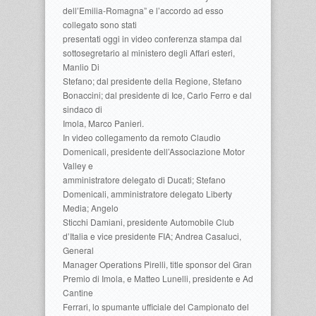
dell’Emilia-Romagna” e l’accordo ad esso
collegato sono stati
presentati oggi in video conferenza stampa dal
sottosegretario al ministero degli Affari esteri,
Manlio Di
Stefano; dal presidente della Regione, Stefano
Bonaccini; dal presidente di Ice, Carlo Ferro e dal
sindaco di
Imola, Marco Panieri.
In video collegamento da remoto Claudio
Domenicali, presidente dell’Associazione Motor
Valley e
amministratore delegato di Ducati; Stefano
Domenicali, amministratore delegato Liberty
Media; Angelo
Sticchi Damiani, presidente Automobile Club
d’Italia e vice presidente FIA; Andrea Casaluci,
General
Manager Operations Pirelli, title sponsor del Gran
Premio di Imola, e Matteo Lunelli, presidente e Ad
Cantine
Ferrari, lo spumante ufficiale del Campionato del