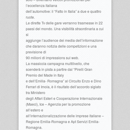
l’eccellenza italiana
dell’automotive: il “Fatto in Italia” a due e quattro
ruote.
Le dirette Tv delle gare verranno trasmesse in 22
paesi del mondo. Una visibilità straordinaria a cui
si
aggiunge l’audience dei media dell’informazione
che daranno notizia delle competizioni e una
previsione di
90 milioni di impressions sul web.
La massiccia campagna multilivello, che
scenderà in pista a partire dal “Pirelli Gran
Premio del Made in Italy
e dell’Emilia- Romagna” al Circuito Enzo e Dino
Ferrari di Imola, è il risultato dell’accordo siglato
tra Ministero
degli Affari Esteri e Cooperazione Internazionale
(Maeci), Ice – Agenzia per la promozione
all’estero e
all’internazionalizzazione delle imprese italiane –
Regione Emilia-Romagna e Apt Servizi Emilia-
Romagna.