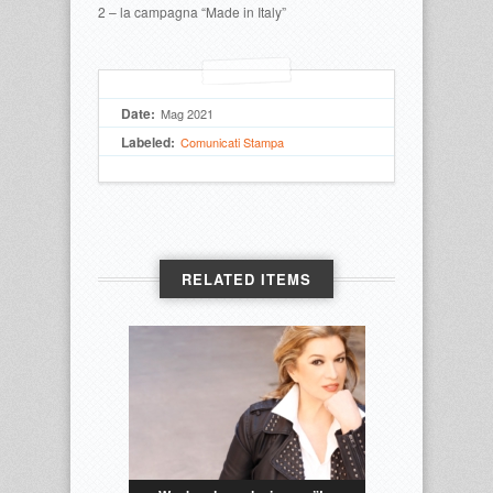
2 – la campagna “Made in Italy”
Date:
Mag 2021
Labeled:
Comunicati Stampa
RELATED ITEMS