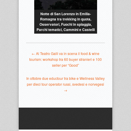
Notte di San Lorenzo in Emilia-
Romagna tra trekking in quota,
Osservatori, Fuochi in spiaggia,
Parchi tematici, Cammini e Castelli
← Al Teatro Galli va in scena il food & wine
tourism: workshop tra 60 buyer stranieri e 100
seller per “Good”
In ottobre due eductour tra bike e Wellness Valley
per dieci tour operator russi, svedesi e norvegesi
→