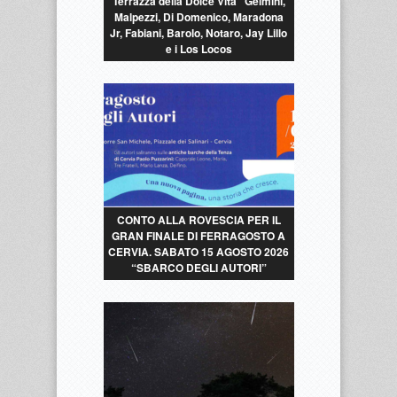
Terrazza della Dolce Vita” Gelmini,
Malpezzi, Di Domenico, Maradona
Jr, Fabiani, Barolo, Notaro, Jay Lillo
e i Los Locos
CONTO ALLA ROVESCIA PER IL
GRAN FINALE DI FERRAGOSTO A
CERVIA. SABATO 15 AGOSTO 2026
“SBARCO DEGLI AUTORI”