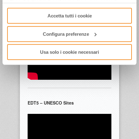
all’uso di tutti i tipi di cookie mentre può revocare il
EDT4 – Villages Apennines
consenso cliccando su “Usa solo i cookie necessari” e
Accetta tutti i cookie
saranno attivati i soli cookie tecnici necessari al corretto
funzionamento del sito.
Configura preferenze
Usa solo i cookie necessari
EDT5 – UNESCO Sites