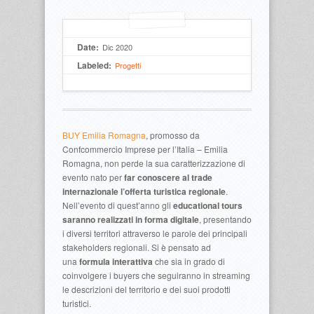
Date:
Dic 2020
Labeled:
Progetti
BUY Emilia Romagna
, promosso da
Confcommercio Imprese per l’Italia – Emilia
Romagna, non perde la sua caratterizzazione di
evento nato per
far conoscere al trade
internazionale l’offerta turistica regionale
.
Nell’evento di quest’anno gli
educational tours
saranno realizzati in forma digitale
, presentando
i diversi territori attraverso le parole dei principali
stakeholders regionali. Si è pensato ad
una
formula interattiva
che sia in grado di
coinvolgere i buyers che seguiranno in streaming
le descrizioni del territorio e dei suoi prodotti
turistici.