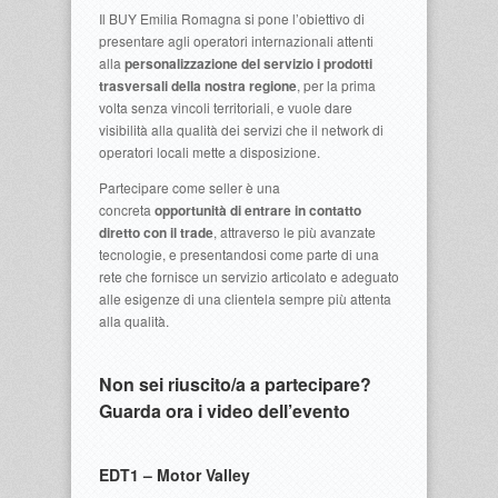
Il BUY Emilia Romagna si pone l’obiettivo di
presentare agli operatori internazionali attenti
alla
personalizzazione del servizio i prodotti
trasversali della nostra regione
, per la prima
volta senza vincoli territoriali, e vuole dare
visibilità alla qualità dei servizi che il network di
operatori locali mette a disposizione.
Partecipare come seller è una
concreta
opportunità di entrare in contatto
diretto con il trade
, attraverso le più avanzate
tecnologie, e presentandosi come parte di una
rete che fornisce un servizio articolato e adeguato
alle esigenze di una clientela sempre più attenta
alla qualità.
Non sei riuscito/a a partecipare?
Guarda ora i video dell’evento
EDT1 – Motor Valley