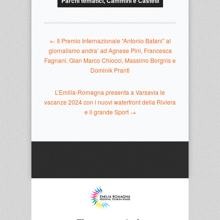
Parchi tematici, Cammini e Castelli
← Il Premio Internazionale “Antonio Batani” al
giornalismo andra’ ad Agnese Pini, Francesca
Fagnani, Gian Marco Chiocci, Massimo Borgnis e
Dominik Prantl
L’Emilia-Romagna presenta a Varsavia le
vacanze 2024 con i nuovi waterfront della Riviera
e il grande Sport →