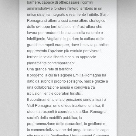
barriere, capace di oltrepassare i confini
amministrativi e fondere l’intero territorio in un
unico sistema integrato e realmente fruibile. Start
Romagna si afferma così come attore strategico
dello sviluppo territoriale, un’infrastruttura che
lavora per rendere il bus una scelta naturale e
intelligente. Vogliamo importare la cultura delle
grandi metropoli europee, dove il mezzo pubblico
rappresenta l’opzione più evoluta per vivere i
territori in totale libertà e con un approccio
pienamente contemporaneo”.
Una grande rete di territorio
Il progetto, a cui la Regione Emilia-Romagna ha
dato da subito il proprio sostegno, nasce grazie a
una collaborazione ampia e condivisa tra
istituzioni, enti e operatori turistici.
Il coordinamento e la promozione sono affidati a
Visit Romagna, ente di destinazione turistica; il
sistema trasporti è coordinato da Start Romagna,
società della mobilità pubblica; la
programmazione delle escursioni, la gestione e
la commercializzazione del progetto sono in capo
alla rete delle Destination Management Company