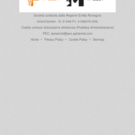
Società costituita dalla
Regione Emilia Romagna
UnionCamere - N. 51008 P.I. 01886791209.
Codice univoco fatturazione elettronica (Pubblica Amministrazione)
PEC: aptservizi@pec.aptservizi.com
Home
Privacy Policy
Cookie Policy
Sitemap