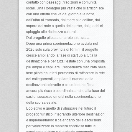
contatto con paesaggi, tradizioni e comunità
locali. Una Romagna più vasta che si arricchisce
con una offerta che va dal giorno alla notte,
dall’alba al tramonto, dal mare alle colline, dal
sapore del sale a quello delle erbe, dai giochi di
spiaggia alle ricchezze culturali.
Dal progetto pilota a una rete strutturata
Dopo una prima sperimentazione avviata nel
2025 solo sula provincia di Rimini, il progetto
cresce ampliando la fase di start up a tutta la
destinazione e per tutta l’estate con una proposta
più ampia e capillare. L’esperienza maturata nella
fase pilota ha infatti permesso di rafforzare la rete
dei collegamenti, ampliare il numero delle
destinazioni coinvolte e costruire un’offerta
ancora più ricca e coordinata, anche alla luce dei
casi di successo emersi nella sperimentazione
della scorsa estate.
L’obiettivo è quello di sviluppare nel futuro il
progetto turistico integrando ulteriore destinazioni
e implementando il calendario delle escursioni
per valorizzare in maniera condivisa tutte le
eccellenze diffuse sul territorio romagnolo,