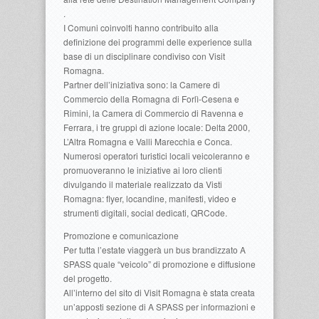
.
I Comuni coinvolti hanno contribuito alla
definizione dei programmi delle experience sulla
base di un disciplinare condiviso con Visit
Romagna.
Partner dell’iniziativa sono: la Camere di
Commercio della Romagna di Forlì-Cesena e
Rimini, la Camera di Commercio di Ravenna e
Ferrara, i tre gruppi di azione locale: Delta 2000,
L’Altra Romagna e Valli Marecchia e Conca.
Numerosi operatori turistici locali veicoleranno e
promuoveranno le iniziative ai loro clienti
divulgando il materiale realizzato da Visti
Romagna: flyer, locandine, manifesti, video e
strumenti digitali, social dedicati, QRCode.
Promozione e comunicazione
Per tutta l’estate viaggerà un bus brandizzato A
SPASS quale “veicolo” di promozione e diffusione
del progetto.
All’interno del sito di Visit Romagna è stata creata
un’apposti sezione di A SPASS per informazioni e