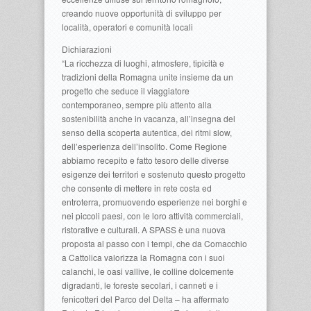
creando nuove opportunità di sviluppo per
località, operatori e comunità locali
Dichiarazioni
“La ricchezza di luoghi, atmosfere, tipicità e
tradizioni della Romagna unite insieme da un
progetto che seduce il viaggiatore
contemporaneo, sempre più attento alla
sostenibilità anche in vacanza, all’insegna del
senso della scoperta autentica, dei ritmi slow,
dell’esperienza dell’insolito. Come Regione
abbiamo recepito e fatto tesoro delle diverse
esigenze dei territori e sostenuto questo progetto
che consente di mettere in rete costa ed
entroterra, promuovendo esperienze nei borghi e
nei piccoli paesi, con le loro attività commerciali,
ristorative e culturali. A SPASS è una nuova
proposta al passo con i tempi, che da Comacchio
a Cattolica valorizza la Romagna con i suoi
calanchi, le oasi vallive, le colline dolcemente
digradanti, le foreste secolari, i canneti e i
fenicotteri del Parco del Delta – ha affermato