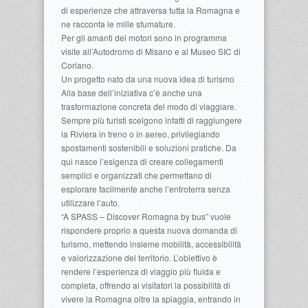
di esperienze che attraversa tutta la Romagna e
ne racconta le mille sfumature.
Per gli amanti dei motori sono in programma
visite all’Autodromo di Misano e al Museo SIC di
Coriano.
Un progetto nato da una nuova idea di turismo
Alla base dell’iniziativa c’è anche una
trasformazione concreta del modo di viaggiare.
Sempre più turisti scelgono infatti di raggiungere
la Riviera in treno o in aereo, privilegiando
spostamenti sostenibili e soluzioni pratiche. Da
qui nasce l’esigenza di creare collegamenti
semplici e organizzati che permettano di
esplorare facilmente anche l’entroterra senza
utilizzare l’auto.
“A SPASS – Discover Romagna by bus” vuole
rispondere proprio a questa nuova domanda di
turismo, mettendo insieme mobilità, accessibilità
e valorizzazione del territorio. L’obiettivo è
rendere l’esperienza di viaggio più fluida e
completa, offrendo ai visitatori la possibilità di
vivere la Romagna oltre la spiaggia, entrando in