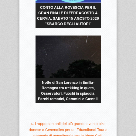
CONTO ALLA ROVESCIA PER IL
GRAN FINALE DI FERRAGOSTO A
CERVIA. SABATO 15 AGOSTO 2026
“SBARCO DEGLI AUTORI”
Notte di San Lorenzo in Emilia-
Romagna tra trekking in quota,
Osservatori, Fuochi in spiaggia,
Parchi tematici, Cammini e Castelli
← I rappresentanti del più grande evento bike
danese a Cesenatico per un Educational Tour e
proposta di gemellaggio con la Nove Colli