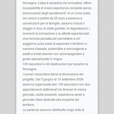
Romagna. L’idea è semplice ma innovativa: offrire
la possibilità di vivere esperienze complete senza
preoccuparsi degli spostamenti. In un unico pass,
con prezzi a partire da 25 euro a persona e
convenzioni per le famiglie, saranno inclusi il
viaggio in bus, le visite guidate, le degustazioni, i
momenti di animazione e le attività esperienziali.
Una formula pensata per permettere a chi
soggiorna sulla costa di esplorare il territorio in
maniera rilassata, sostenibile e coinvolgente e
adatti a turisti stranieri con accompagnatori e
guide specializzate in lingua.
100 escursioni e 40 destinazioni per scoprire la
Romagna
I numeri raccontano bene la dimensione del
progetto. Dal 3 giugno al 10 settembre 2026
saranno organizzate ben 100 escursioni con due
appuntamenti settimanali tra itinerari di mezza
giornata, uscite preserali, experience serali e
giornate intere dedicate alla scoperta del
territorio.
Le partenze saranno distribuite lungo tutta la