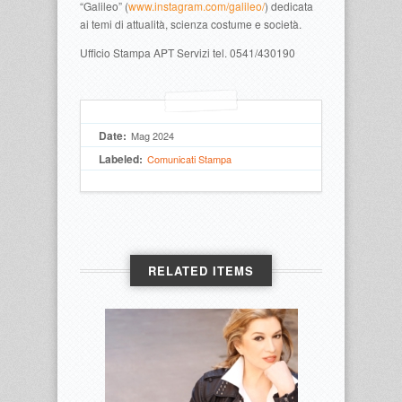
“Galileo” (
www.instagram.com/galileo/
) dedicata
ai temi di attualità, scienza costume e società.
Ufficio Stampa APT Servizi tel. 0541/430190
Date:
Mag 2024
Labeled:
Comunicati Stampa
RELATED ITEMS