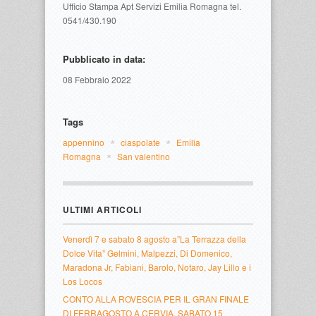
Ufficio Stampa Apt Servizi Emilia Romagna tel.
0541/430.190
Pubblicato in data:
08 Febbraio 2022
Tags
appennino
ciaspolate
Emilia 
Romagna
San valentino
ULTIMI ARTICOLI
Venerdì 7 e sabato 8 agosto a”La Terrazza della
Dolce Vita” Gelmini, Malpezzi, Di Domenico,
Maradona Jr, Fabiani, Barolo, Notaro, Jay Lillo e i
Los Locos
CONTO ALLA ROVESCIA PER IL GRAN FINALE
DI FERRAGOSTO A CERVIA. SABATO 15