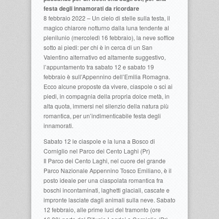
festa degli innamorati da ricordare
8 febbraio 2022 – Un cielo di stelle sulla testa, il
magico chiarore notturno dalla luna tendente al
plenilunio (mercoledì 16 febbraio), la neve soffice
sotto ai piedi: per chi è in cerca di un San
Valentino alternativo ed altamente suggestivo,
l’appuntamento tra sabato 12 e sabato 19
febbraio è sull’Appennino dell’Emilia Romagna.
Ecco alcune proposte da vivere, ciaspole o sci ai
piedi, in compagnia della propria dolce metà, in
alta quota, immersi nel silenzio della natura più
romantica, per un’indimenticabile festa degli
innamorati.
Sabato 12 le ciaspole e la luna a Bosco di
Corniglio nel Parco dei Cento Laghi (Pr)
Il Parco dei Cento Laghi, nel cuore del grande
Parco Nazionale Appennino Tosco Emiliano, è il
posto ideale per una ciaspolata romantica fra
boschi incontaminati, laghetti glaciali, cascate e
impronte lasciate dagli animali sulla neve. Sabato
12 febbraio, alle prime luci del tramonto (ore