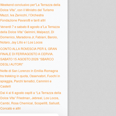
Weekend conclusivo per”La Terrazza della
Dolce Vita”, con il Ministro del Turismo
Mazzi, Iva Zanicchi, l’Orchestra
Fondazione Pavarotti e tanti altri
Venerdì 7 e sabato 8 agosto a”La Terrazza
della Dolce Vita” Gelmini, Malpezzi, Di
Domenico, Maradona Jr, Fabiani, Barolo,
Notaro, Jay Lillo e i Los Locos
CONTO ALLA ROVESCIA PER IL GRAN
FINALE DI FERRAGOSTO A CERVIA.
SABATO 15 AGOSTO 2026 “SBARCO
DEGLI AUTORI”
Notte di San Lorenzo in Emilia-Romagna
tra trekking in quota, Osservatori, Fuochi in
spiaggia, Parchi tematici, Cammini e
Castelli
Dal 4 al 6 agosto ospiti a “La Terrazza della
Dolce Vita” Friedman, Jebreal, Los Locos,
Cambi, Rosa Chemical, Scopelliti, Sallusti,
Concato e altri