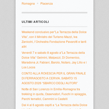
Romagna
Piacenza
ULTIMI ARTICOLI
Weekend conclusivo per”La Terrazza della Dolce
Vita”, con il Ministro del Turismo Mazzi, Iva
Zanicchi, l’Orchestra Fondazione Pavarotti e tanti
altri
Venerdì 7 e sabato 8 agosto a”La Terrazza della
Dolce Vita” Gelmini, Malpezzi, Di Domenico,
Maradona Jr, Fabiani, Barolo, Notaro, Jay Lillo e i
Los Locos
CONTO ALLA ROVESCIA PER IL GRAN FINALE
DI FERRAGOSTO A CERVIA. SABATO 15
AGOSTO 2026 “SBARCO DEGLI AUTORI”
Notte di San Lorenzo in Emilia-Romagna tra
trekking in quota, Osservatori, Fuochi in spiaggia,
Parchi tematici, Cammini e Castelli
Dal 4 al 6 agosto ospiti a “La Terrazza della Dolce