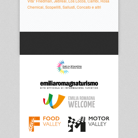
Vita” Friedman, Jebreal, Los Locos, Cambi, Rosa
Chemical, Scopelliti, Sallusti, Concato e altri