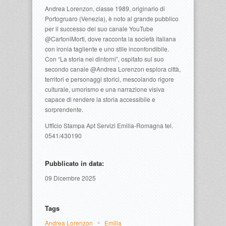
Andrea Lorenzon, classe 1989, originario di
Portogruaro (Venezia), è noto al grande pubblico
per il successo del suo canale YouTube
@CartoniMorti, dove racconta la società italiana
con ironia tagliente e uno stile inconfondibile.
Con “La storia nei dintorni”, ospitato sul suo
secondo canale @Andrea Lorenzon esplora città,
territori e personaggi storici, mescolando rigore
culturale, umorismo e una narrazione visiva
capace di rendere la storia accessibile e
sorprendente.
Ufficio Stampa Apt Servizi Emilia-Romagna tel.
0541/430190
Pubblicato in data:
09 Dicembre 2025
Tags
Andrea Lorenzon
Emilia 