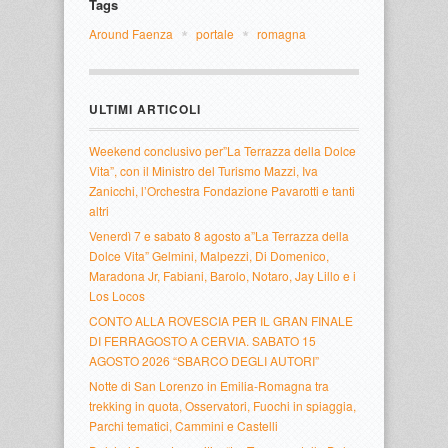
Tags
Around Faenza
portale
romagna
ULTIMI ARTICOLI
Weekend conclusivo per”La Terrazza della Dolce
Vita”, con il Ministro del Turismo Mazzi, Iva
Zanicchi, l’Orchestra Fondazione Pavarotti e tanti
altri
Venerdì 7 e sabato 8 agosto a”La Terrazza della
Dolce Vita” Gelmini, Malpezzi, Di Domenico,
Maradona Jr, Fabiani, Barolo, Notaro, Jay Lillo e i
Los Locos
CONTO ALLA ROVESCIA PER IL GRAN FINALE
DI FERRAGOSTO A CERVIA. SABATO 15
AGOSTO 2026 “SBARCO DEGLI AUTORI”
Notte di San Lorenzo in Emilia-Romagna tra
trekking in quota, Osservatori, Fuochi in spiaggia,
Parchi tematici, Cammini e Castelli