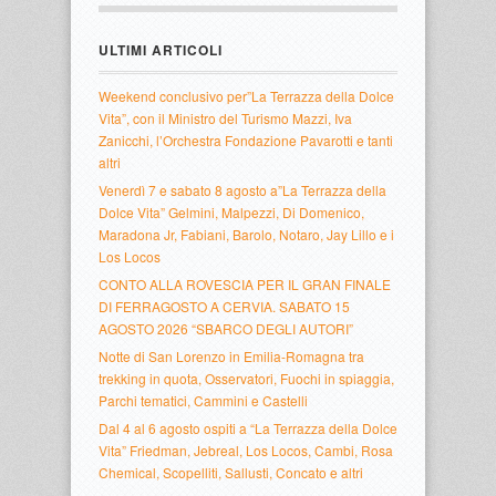
ULTIMI ARTICOLI
Weekend conclusivo per”La Terrazza della Dolce
Vita”, con il Ministro del Turismo Mazzi, Iva
Zanicchi, l’Orchestra Fondazione Pavarotti e tanti
altri
Venerdì 7 e sabato 8 agosto a”La Terrazza della
Dolce Vita” Gelmini, Malpezzi, Di Domenico,
Maradona Jr, Fabiani, Barolo, Notaro, Jay Lillo e i
Los Locos
CONTO ALLA ROVESCIA PER IL GRAN FINALE
DI FERRAGOSTO A CERVIA. SABATO 15
AGOSTO 2026 “SBARCO DEGLI AUTORI”
Notte di San Lorenzo in Emilia-Romagna tra
trekking in quota, Osservatori, Fuochi in spiaggia,
Parchi tematici, Cammini e Castelli
Dal 4 al 6 agosto ospiti a “La Terrazza della Dolce
Vita” Friedman, Jebreal, Los Locos, Cambi, Rosa
Chemical, Scopelliti, Sallusti, Concato e altri