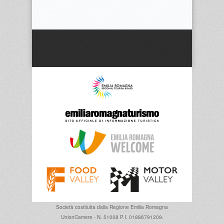
Società costituita dalla
Regione Emilia Romagna
UnionCamere - N. 51008 P.I. 01886791209.