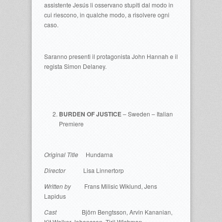
assistente Jesús li osservano stupiti dal modo in
cui riescono, in qualche modo, a risolvere ogni
caso.
Saranno presenti il protagonista John Hannah e il
regista Simon Delaney.
BURDEN OF JUSTICE
– Sweden – Italian
Premiere
Original Title
Hundarna
Director
Lisa Linnertorp
Written by
Frans Milisic Wiklund, Jens
Lapidus
Cast
Björn Bengtsson, Arvin Kananian,
Kit Walker Johansson, Tiril Wishman