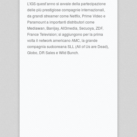
L’IGS quest’anno si avvale della partecipazione
delle più prestigiose compagnie internazionali,
da grandi streamer come Netflix, Prime Video e
Paramount a importanti distributori come
Mediawan, Banijay, All3media, Secuoya, ZDF,
France Television; si aggiungono per la prima
volta il network americano AMC, la grande
compagnia sudcoreana SLL (All of Us are Dead),
Globo, DR Sales e Wild Bunch.