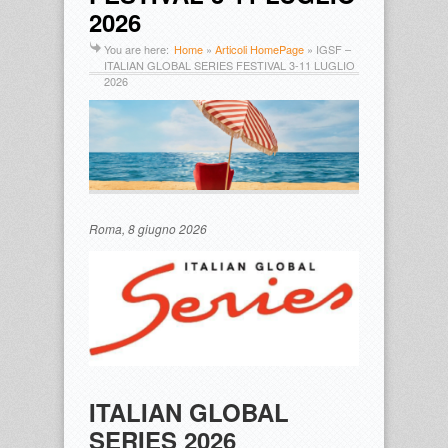
2026
You are here:
Home
»
Articoli HomePage
»
IGSF –
ITALIAN GLOBAL SERIES FESTIVAL 3-11 LUGLIO
2026
Roma, 8 giugno 2026
ITALIAN GLOBAL
SERIES 2026