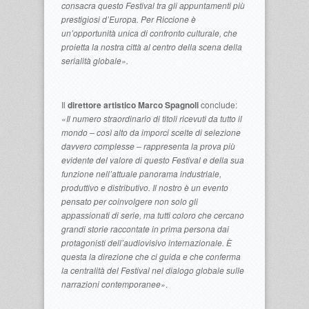
consacra questo Festival tra gli appuntamenti più
prestigiosi d’Europa. Per Riccione è
un’opportunità unica di confronto culturale, che
proietta la nostra città al centro della scena della
serialità globale».
Il
direttore artistico Marco Spagnoli
conclude:
«Il numero straordinario di titoli ricevuti da tutto il
mondo – così alto da imporci scelte di selezione
davvero complesse – rappresenta la prova più
evidente del valore di questo Festival e della sua
funzione nell’attuale panorama industriale,
produttivo e distributivo. Il nostro è un evento
pensato per coinvolgere non solo gli
appassionati di serie, ma tutti coloro che cercano
grandi storie raccontate in prima persona dai
protagonisti dell’audiovisivo internazionale. È
questa la direzione che ci guida e che conferma
la centralità del Festival nel dialogo globale sulle
narrazioni contemporanee»
.