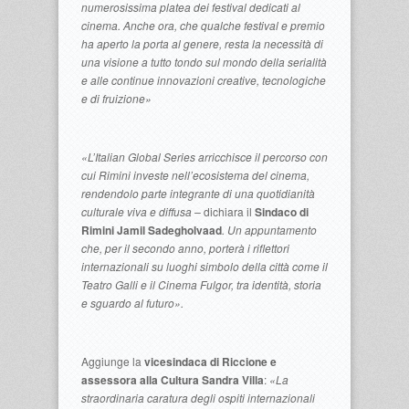
numerosissima platea dei festival dedicati al
cinema. Anche ora, che qualche festival e premio
ha aperto la porta al genere, resta la necessità di
una visione a tutto tondo sul mondo della serialità
e alle continue innovazioni creative, tecnologiche
e di fruizione»
«L’Italian Global Series arricchisce il percorso con
cui Rimini investe nell’ecosistema del cinema,
rendendolo parte integrante di una quotidianità
culturale viva e diffusa –
dichiara il
Sindaco di
Rimini Jamil Sadegholvaad
. Un appuntamento
che, per il secondo anno, porterà i riflettori
internazionali su luoghi simbolo della città come il
Teatro Galli e il Cinema Fulgor, tra identità, storia
e sguardo al futuro».
Aggiunge la
vicesindaca di Riccione e
assessora alla Cultura Sandra Villa
:
«La
straordinaria caratura degli ospiti internazionali