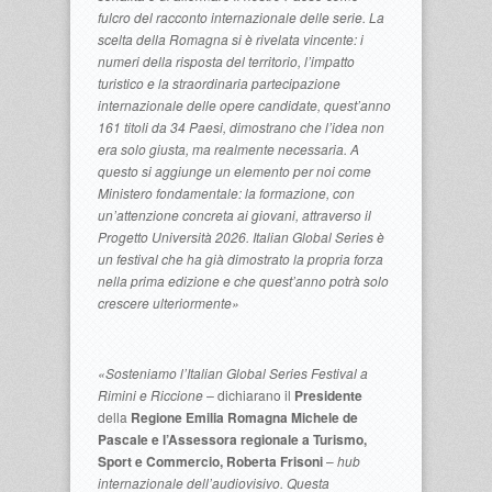
fulcro del racconto internazionale delle serie. La
scelta della Romagna si è rivelata vincente: i
numeri della risposta del territorio, l’impatto
turistico e la straordinaria partecipazione
internazionale delle opere candidate, quest’anno
161 titoli da 34 Paesi, dimostrano che l’idea non
era solo giusta, ma realmente necessaria. A
questo si aggiunge un elemento per noi come
Ministero fondamentale: la formazione, con
un’attenzione concreta ai giovani, attraverso il
Progetto Università 2026. Italian Global Series è
un festival che ha già dimostrato la propria forza
nella prima edizione e che quest’anno potrà solo
crescere ulteriormente»
«Sosteniamo l’Italian Global Series Festival a
Rimini e Riccione –
dichiarano il
Presidente
della
Regione Emilia Romagna Michele de
Pascale e l’Assessora regionale a Turismo,
Sport e Commercio, Roberta Frisoni
–
hub
internazionale dell’audiovisivo. Questa