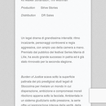
Production
Strive Stories
Distribution
DR Sales
Un legal drama di grandissima intensità: ritmo
incalzante, personaggi controversi e regia
aggressiva, con ampio uso della camera a mano.
Premiato dal pubblico del festival Series Mania di
Lille, ha avuto grande successo in patria ed è già
stato rinnovato per la seconda stagione.
Burden of Justice
scava sotto la superficie
patinata dei più prestigiosi studi legali di
Stoccolma per rivelare un mondo in cui
disperazione, ambizione e compromessi morali
ribollono appena sotto la facciata. Ambientata in
un sistema giudiziario sotto pressione, la serie
offre un’esplorazione intensa della verità, della