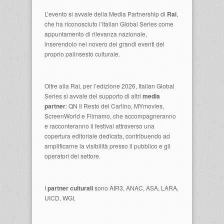
L’evento si avvale della Media Partnership di
Rai
,
che ha riconosciuto l’Italian Global Series come
appuntamento di rilevanza nazionale,
inserendolo nel novero dei grandi eventi del
proprio palinsesto culturale.
Oltre alla Rai, per l’edizione 2026, Italian Global
Series si avvale del supporto di altri
media
partner
: QN Il Resto del Carlino, MYmovies,
ScreenWorld e Filmamo, che accompagneranno
e racconteranno il festival attraverso una
copertura editoriale dedicata, contribuendo ad
amplificarne la visibilità presso il pubblico e gli
operatori del settore.
I
partner culturali
sono AIR3, ANAC, ASA, LARA,
UICD, WGI.