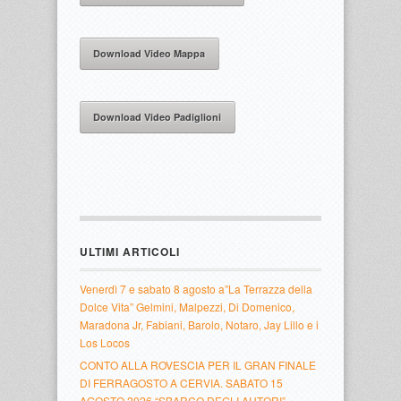
Download Video Mappa
Download Video Padiglioni
ULTIMI ARTICOLI
Venerdì 7 e sabato 8 agosto a”La Terrazza della
Dolce Vita” Gelmini, Malpezzi, Di Domenico,
Maradona Jr, Fabiani, Barolo, Notaro, Jay Lillo e i
Los Locos
CONTO ALLA ROVESCIA PER IL GRAN FINALE
DI FERRAGOSTO A CERVIA. SABATO 15
AGOSTO 2026 “SBARCO DEGLI AUTORI”