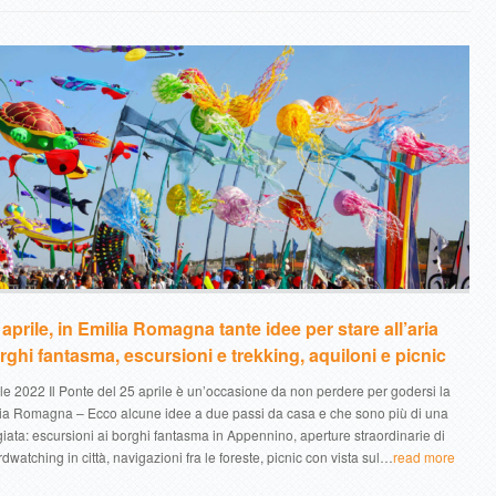
aprile, in Emilia Romagna tante idee per stare all’aria
rghi fantasma, escursioni e trekking, aquiloni e picnic
le 2022 Il Ponte del 25 aprile è un’occasione da non perdere per godersi la
lia Romagna – Ecco alcune idee a due passi da casa e che sono più di una
ata: escursioni ai borghi fantasma in Appennino, aperture straordinarie di
irdwatching in città, navigazioni fra le foreste, picnic con vista sul…
read more