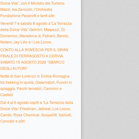
Dolce Vita”, con il Ministro del Turismo
Mazzi, Iva Zanicchi, l’Orchestra
Fondazione Pavarotti e tanti altri
Venerdì 7 e sabato 8 agosto a”La Terrazza
della Dolce Vita” Gelmini, Malpezzi, Di
Domenico, Maradona Jr, Fabiani, Barolo,
Notaro, Jay Lillo e i Los Locos
CONTO ALLA ROVESCIA PER IL GRAN
FINALE DI FERRAGOSTO A CERVIA.
SABATO 15 AGOSTO 2026 “SBARCO
DEGLI AUTORI”
Notte di San Lorenzo in Emilia-Romagna
tra trekking in quota, Osservatori, Fuochi in
spiaggia, Parchi tematici, Cammini e
Castelli
Dal 4 al 6 agosto ospiti a “La Terrazza della
Dolce Vita” Friedman, Jebreal, Los Locos,
Cambi, Rosa Chemical, Scopelliti, Sallusti,
Concato e altri